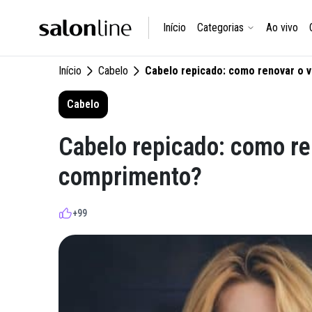
Início
Categorias
Ao vivo
Início
Cabelo
Cabelo repicado: como renovar o 
Cabelo
Cabelo repicado: como re
comprimento?
+99