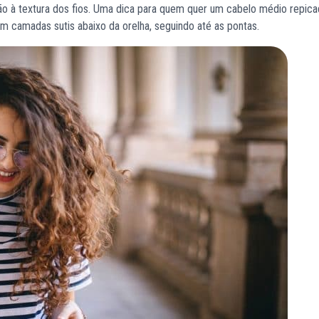
ão à textura dos fios. Uma dica para quem quer um cabelo médio repica
om camadas sutis abaixo da orelha, seguindo até as pontas.