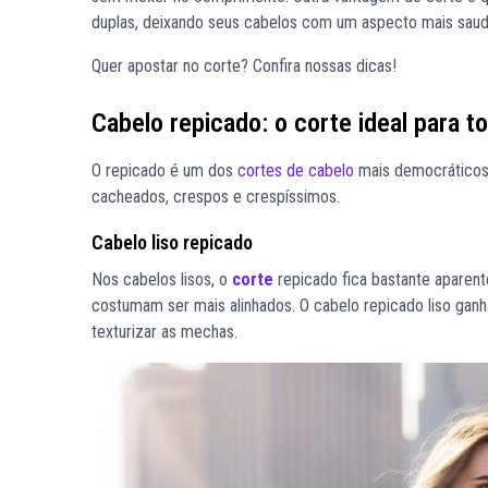
duplas, deixando seus cabelos com um aspecto mais saudá
Quer apostar no
corte
? Confira nossas dicas!
Cabelo repicado: o corte ideal para to
O repicado é um dos
cortes de cabelo
mais democráticos,
cacheados, crespos e crespíssimos.
Cabelo liso repicado
Nos cabelos lisos, o
corte
repicado fica bastante aparent
costumam ser mais alinhados. O
cabelo repicado
liso ganh
texturizar as mechas.