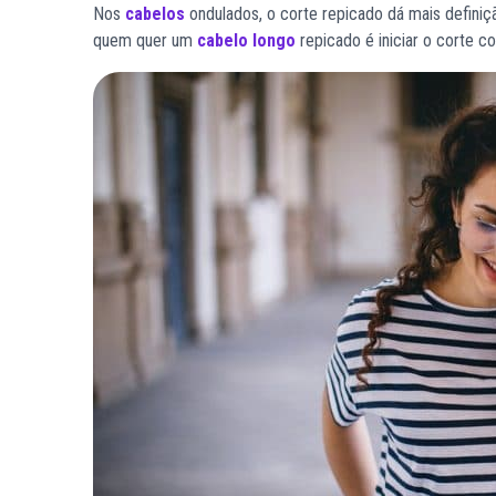
Nos
cabelos
ondulados, o corte repicado dá mais definiç
quem quer um
cabelo longo
repicado é iniciar o corte c