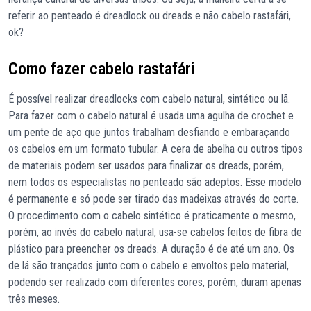
referir ao penteado é dreadlock ou dreads e não cabelo rastafári,
ok?
Como fazer cabelo rastafári
É possível realizar dreadlocks com cabelo natural, sintético ou lã.
Para fazer com o cabelo natural é usada uma agulha de crochet e
um pente de aço que juntos trabalham desfiando e embaraçando
os cabelos em um formato tubular. A cera de abelha ou outros tipos
de materiais podem ser usados para finalizar os dreads, porém,
nem todos os especialistas no penteado são adeptos. Esse modelo
é permanente e só pode ser tirado das madeixas através do corte.
O procedimento com o cabelo sintético é praticamente o mesmo,
porém, ao invés do cabelo natural, usa-se cabelos feitos de fibra de
plástico para preencher os dreads. A duração é de até um ano. Os
de lá são trançados junto com o cabelo e envoltos pelo material,
podendo ser realizado com diferentes cores, porém, duram apenas
três meses.