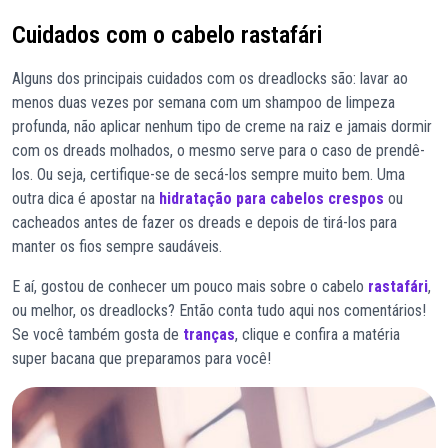
Cuidados com o cabelo rastafári
Alguns dos principais cuidados com os dreadlocks são: lavar ao
menos duas vezes por semana com um shampoo de limpeza
profunda, não aplicar nenhum tipo de creme na raiz e jamais dormir
com os dreads molhados, o mesmo serve para o caso de prendê-
los. Ou seja, certifique-se de secá-los sempre muito bem. Uma
outra dica é apostar na
hidratação para cabelos crespos
ou
cacheados antes de fazer os dreads e depois de tirá-los para
manter os fios sempre saudáveis.
E aí, gostou de conhecer um pouco mais sobre o cabelo
rastafári
,
ou melhor, os dreadlocks? Então conta tudo aqui nos comentários!
Se você também gosta de
tranças
, clique e confira a matéria
super bacana que preparamos para você!