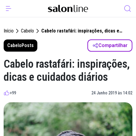
Início
Cabelo
Cabelo rastafári: inspirações, dicas e
cuidados diários
Cabelo
Posts
Compartilhar
Cabelo rastafári: inspirações,
dicas e cuidados diários
+99
24 Junho 2019 às 14:02