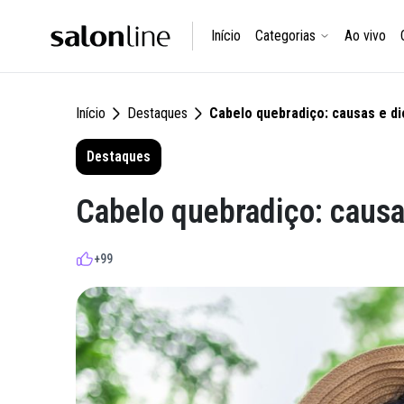
Início
Categorias
Ao vivo
Início
Destaques
Cabelo quebradiço: causas e di
Destaques
Cabelo quebradiço: causas
+99