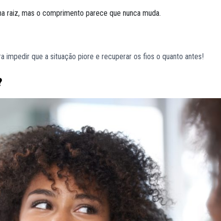
e na raiz, mas o comprimento parece que nunca muda.
ra impedir que a situação piore e recuperar os fios o quanto antes!
?