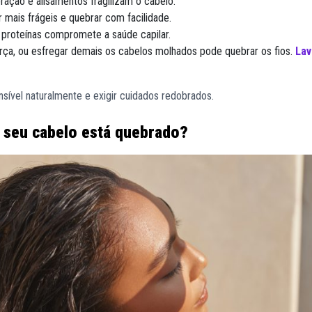
oração e alisamentos fragilizam o cabelo.
 mais frágeis e quebrar com facilidade.
e proteínas compromete a saúde capilar.
ça, ou esfregar demais os cabelos molhados pode quebrar os fios.
Lav
sível naturalmente e exigir cuidados redobrados.
e seu cabelo está quebrado?