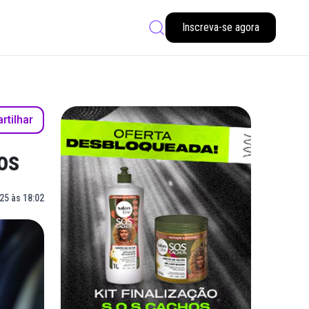
Inscreva-se agora
tilhar
os
25 às 18:02