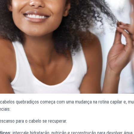
 cabelos quebradiços começa com uma mudança na rotina capilar e, mu
ciais:
scanso para o cabelo se recuperar.
diços:
intercale hidratação, nutrição e reconstrução para devolver água, 