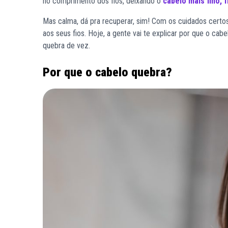
no comprimento dos fios, deixando o
cabelo mais fino, 
Mas calma, dá pra recuperar, sim! Com os cuidados certos e
aos seus fios. Hoje, a gente vai te explicar por que o cabe
quebra de vez.
Por que o cabelo quebra?