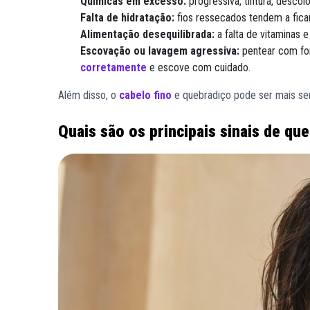
Químicas em excesso:
progressiva, tintura, descol
Falta de hidratação:
fios ressecados tendem a ficar
Alimentação desequilibrada:
a falta de vitaminas 
Escovação ou lavagem agressiva:
pentear com for
corretamente
e escove com cuidado.
Além disso, o
cabelo fino
e quebradiço pode ser mais sen
Quais são os principais sinais de qu