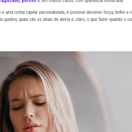
fragilizado, poroso
e, em muitos casos, com aparência ressecada.
 uma rotina capilar personalizada, é possível devolver força, brilho e v
lo quebra, quais são os sinais de alerta e, claro, o que fazer quando o c