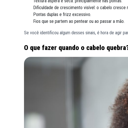
Textura áspera e seca: principalmente nas pontas.
Dificuldade de crescimento visível: o cabelo cresc
Pontas duplas e frizz excessivo.
Fios que se partem ao pentear ou ao passar a mão.
Se você identificou algum desses sinais, é hora de agir pa
O que fazer quando o cabelo quebra