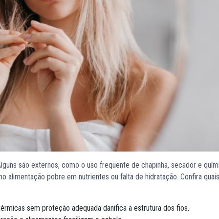
Alguns são externos, como o uso frequente de chapinha, secador e quím
mo alimentação pobre em nutrientes ou falta de hidratação. Confira quai
érmicas sem proteção adequada danifica a estrutura dos fios.