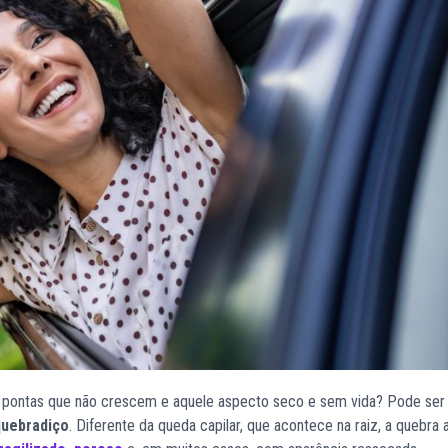
s, pontas que não crescem e aquele aspecto seco e sem vida? Pode ser
quebradiço
. Diferente da queda capilar, que acontece na raiz, a quebra