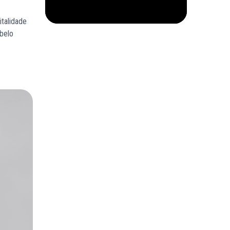
italidade
abelo