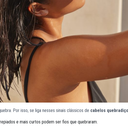
uebra. Por isso, se liga nesses sinais clássicos de
cabelos quebradiç
rrepiados e mais curtos podem ser fios que quebraram.