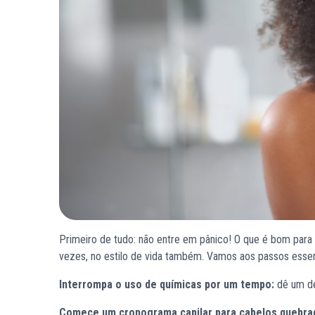
Primeiro de tudo: não entre em pânico! O que é bom para
vezes, no estilo de vida também. Vamos aos passos essen
Interrompa o uso de químicas por um tempo:
dê um de
Comece um cronograma capilar para cabelos quebra