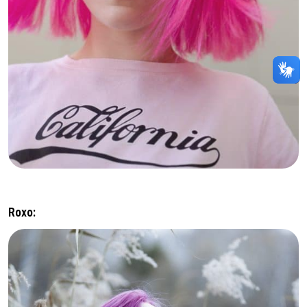
Roxo: