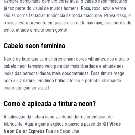
Sempre combinado com um corte atual, o cabelo neon masculino
já faz parte do visual de muitos homens. Rosa, roxo, azul e verde
são as cores fantasias tendência na moda masculina. Prova disso, é
o visual estar presente em passarelas e até nas ruas, transbordando
estilo, atitude e muito bom gosto!
Cabelo neon feminino
Não é de hoje que as mulheres amam cores vibrantes, não à toa, o
cabelo neon feminino veio para dar mais liberdade e atitude aos
looks das personalidades mais descontraídas. Essa tintura reage
com a luz natural, emitindo brilho intenso e potente, chamando
muito atenção ao visual!
Como é aplicada a tintura neon?
A aplicação da tintura neon vai depender da orientação do
fabricante. Aqui, a gente explica o passo a passo do
Kit Vibes
Neon Color Express Fun
da Salon Line.