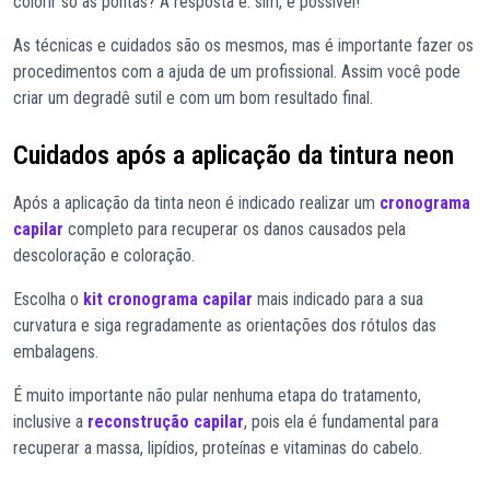
colorir só as pontas? A resposta é: sim, é possível!
As técnicas e cuidados são os mesmos, mas é importante fazer os
procedimentos com a ajuda de um profissional. Assim você pode
criar um degradê sutil e com um bom resultado final.
Cuidados após a aplicação da tintura neon
Após a aplicação da tinta neon é indicado realizar um
cronograma
capilar
completo para recuperar os danos causados pela
descoloração e coloração.
Escolha o
kit cronograma capilar
mais indicado para a sua
curvatura e siga regradamente as orientações dos rótulos das
embalagens.
É muito importante não pular nenhuma etapa do tratamento,
inclusive a
reconstrução capilar
, pois ela é fundamental para
recuperar a massa, lipídios, proteínas e vitaminas do cabelo.