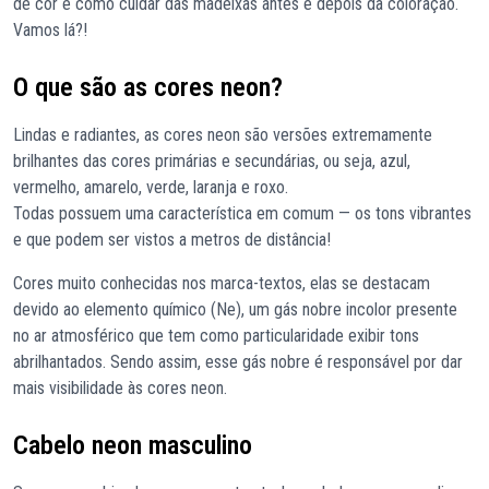
de cor e como cuidar das madeixas antes e depois da coloração.
Vamos lá?!
O que são as cores neon?
Lindas e radiantes, as cores neon são versões extremamente
brilhantes das cores primárias e secundárias, ou seja, azul,
vermelho, amarelo, verde, laranja e roxo.
Todas possuem uma característica em comum — os tons vibrantes
e que podem ser vistos a metros de distância!
Cores muito conhecidas nos marca-textos, elas se destacam
devido ao elemento químico (Ne), um gás nobre incolor presente
no ar atmosférico que tem como particularidade exibir tons
abrilhantados. Sendo assim, esse gás nobre é responsável por dar
mais visibilidade às cores neon.
Cabelo neon masculino