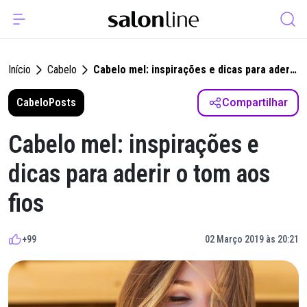
Início
Cabelo
Cabelo mel: inspirações e dicas para aderir
o tom aos fios
Cabelo
Posts
Compartilhar
Cabelo mel: inspirações e
dicas para aderir o tom aos
fios
+99
02 Março 2019 às 20:21