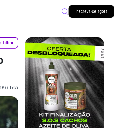
Inscreva-se agora
tilhar
o
19 às 19:59