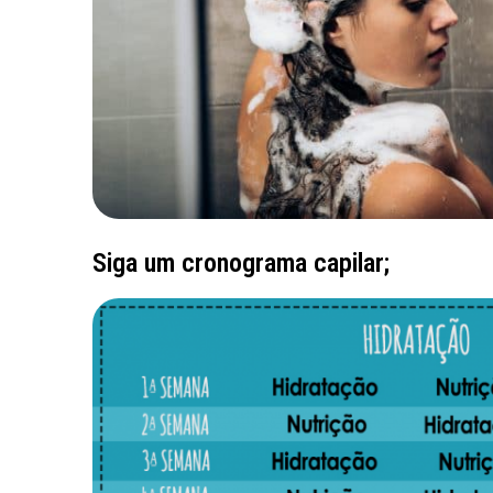
Siga um cronograma capilar;