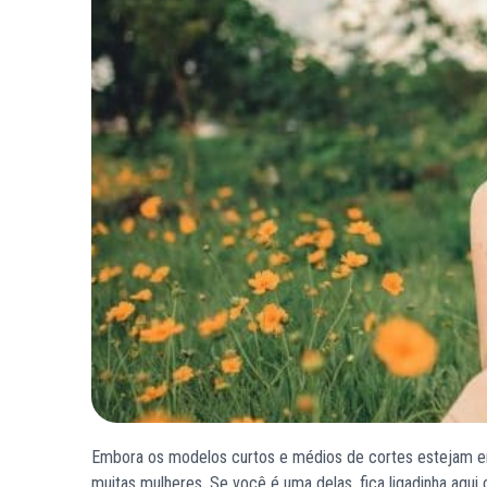
Embora os modelos curtos e médios de cortes estejam em
muitas mulheres. Se você é uma delas, fica ligadinha aqui