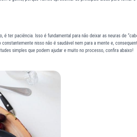
do, é ter paciência. Isso é fundamental para não deixar as neuras de “cab
o constantemente nisso não é saudável nem para a mente e, consequen
itudes simples que podem ajudar e muito no processo, confira abaixo!