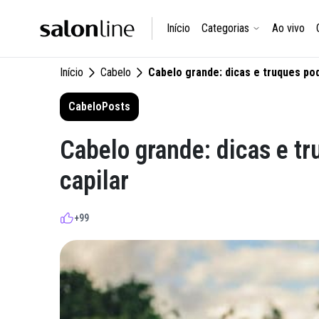
Início
Categorias
Ao vivo
Início
Cabelo
Cabelo grande: dicas e truques po
Cabelo
Posts
Cabelo grande: dicas e t
capilar
+99