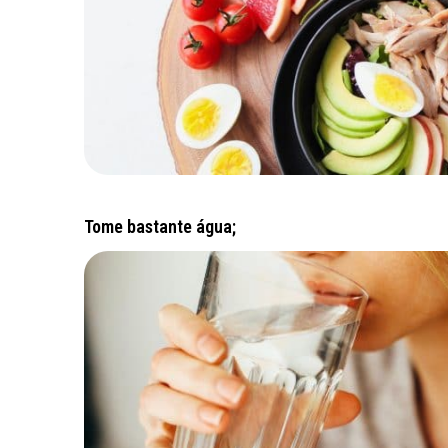
Tome bastante água;