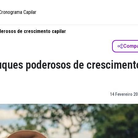
Cronograma Capilar
derosos de crescimento capilar
Compar
ruques poderosos de cresciment
14 Fevereiro 20