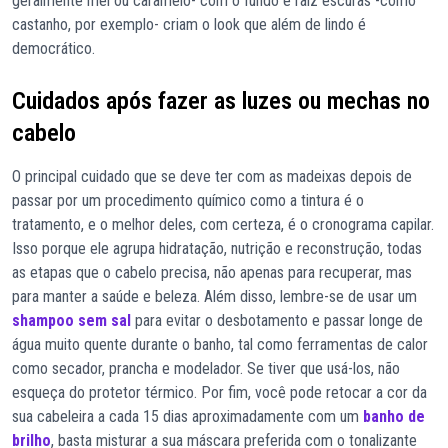
geralmente mel ou caramelo- com o fundo e raiz escuras -como
castanho, por exemplo- criam o look que além de lindo é
democrático.
Cuidados após fazer as luzes ou mechas no
cabelo
O principal cuidado que se deve ter com as madeixas depois de
passar por um procedimento químico como a tintura é o
tratamento, e o melhor deles, com certeza, é o cronograma capilar.
Isso porque ele agrupa hidratação, nutrição e reconstrução, todas
as etapas que o cabelo precisa, não apenas para recuperar, mas
para manter a saúde e beleza. Além disso, lembre-se de usar um
shampoo sem sal
para evitar o desbotamento e passar longe de
água muito quente durante o banho, tal como ferramentas de calor
como secador, prancha e modelador. Se tiver que usá-los, não
esqueça do protetor térmico. Por fim, você pode retocar a cor da
sua cabeleira a cada 15 dias aproximadamente com um
banho de
brilho
, basta misturar a sua máscara preferida com o tonalizante