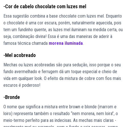
-Cor de cabelo chocolate com luzes mel
Essa sugestão combina a base chocolate com luzes mel. Enquanto
o chocolate é uma cor escura, porém, naturalmente aquecida, pois
tem um fundinho quente, as luzes mel iluminam na medida certa, ou
seja, combinação divina! Essa é uma das maneiras de aderir à
famosa técnica chamada
morena iluminada
.
-Mel acobreado
Mechas ou luzes acobreadas são pura sedução, isso porque o seu
fundo avermelhado e ferrugem dá um toque especial e cheio de
vida em qualquer look. O efeito da mistura de cobre com fios mais
escuros é poderoso!
-Bronde
O nome que significa a mistura entre brown e blonde (marrom e
loiro) representa também o resultado “nem morena, nem loira”, o
meio-termo perfeito para as indecisas. As mechas mais claras -