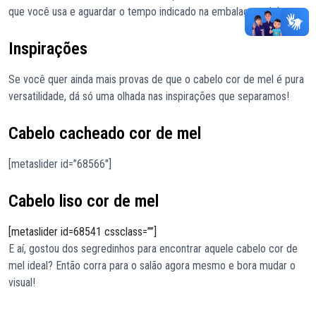
que você usa e aguardar o tempo indicado na embalagem dele.
Inspirações
Se você quer ainda mais provas de que o cabelo cor de mel é pura
versatilidade, dá só uma olhada nas inspirações que separamos!
Cabelo cacheado cor de mel
[metaslider id=”68566″]
Cabelo liso cor de mel
[metaslider id=68541 cssclass=””]
E aí, gostou dos segredinhos para encontrar aquele cabelo cor de
mel ideal? Então corra para o salão agora mesmo e bora mudar o
visual!