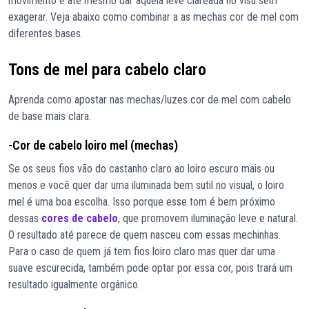
movimento e até mesmo dar aquela leve clareada no visu sem
exagerar. Veja abaixo como combinar a as mechas cor de mel com
diferentes bases.
Tons de mel para cabelo claro
Aprenda como apostar nas mechas/luzes cor de mel com cabelo
de base mais clara.
-Cor de cabelo loiro mel (mechas)
Se os seus fios vão do castanho claro ao loiro escuro mais ou
menos e você quer dar uma iluminada bem sutil no visual, o loiro
mel é uma boa escolha. Isso porque esse tom é bem próximo
dessas
cores de cabelo
, que promovem iluminação leve e natural.
O resultado até parece de quem nasceu com essas mechinhas.
Para o caso de quem já tem fios loiro claro mas quer dar uma
suave escurecida, também pode optar por essa cor, pois trará um
resultado igualmente orgânico.