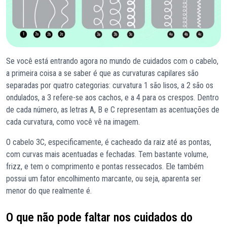
Se você está entrando agora no mundo de cuidados com o cabelo,
a primeira coisa a se saber é que as curvaturas capilares são
separadas por quatro categorias: curvatura 1 são lisos, a 2 são os
ondulados, a 3 refere-se aos cachos, e a 4 para os crespos. Dentro
de cada número, as letras A, B e C representam as acentuações de
cada curvatura, como você vê na imagem.
O cabelo 3C, especificamente, é cacheado da raiz até as pontas,
com curvas mais acentuadas e fechadas. Tem bastante volume,
frizz, e tem o comprimento e pontas ressecados. Ele também
possui um fator encolhimento marcante, ou seja, aparenta ser
menor do que realmente é.
O que não pode faltar nos cuidados do