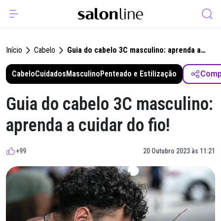
Início
Cabelo
Guia do cabelo 3C masculino: aprenda a
cuidar do fio!
Cabelo
Cuidados
Masculino
Penteado e Estilização
Compa
Guia do cabelo 3C masculino:
aprenda a cuidar do fio!
+99
20 Outubro 2023 às 11:21