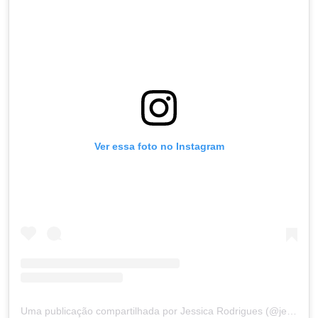
Ver essa foto no Instagram
Uma publicação compartilhada por Jessica Rodrigues (@jehrodriguesmakeup)