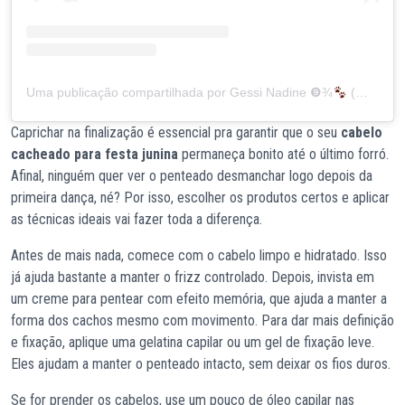
Uma publicação compartilhada por Gessi Nadine ❾¾
(@gessinadine)
Caprichar na finalização é essencial pra garantir que o seu
cabelo
cacheado para festa junina
permaneça bonito até o último forró.
Afinal, ninguém quer ver o penteado desmanchar logo depois da
primeira dança, né? Por isso, escolher os produtos certos e aplicar
as técnicas ideais vai fazer toda a diferença.
Antes de mais nada, comece com o cabelo limpo e hidratado. Isso
já ajuda bastante a manter o frizz controlado. Depois, invista em
um creme para pentear com efeito memória, que ajuda a manter a
forma dos cachos mesmo com movimento. Para dar mais definição
e fixação, aplique uma gelatina capilar ou um gel de fixação leve.
Eles ajudam a manter o penteado intacto, sem deixar os fios duros.
Se for prender os cabelos, use um pouco de óleo capilar nas