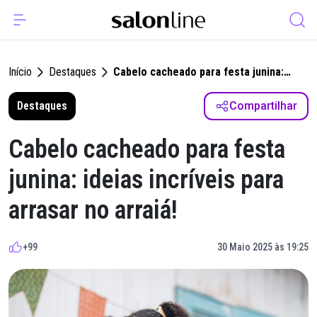
Início
Destaques
Cabelo cacheado para festa junina:
ideias incríveis para arrasar no arraiá!
Destaques
Compartilhar
Cabelo cacheado para festa
junina: ideias incríveis para
arrasar no arraiá!
+99
30 Maio 2025 às 19:25