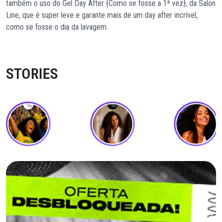
também o uso do
Gel Day After {Como se fosse a 1ª vez}
, da Salon
Line, que é super leve e garante mais de um day after incrível,
como se fosse o dia da lavagem.
STORIES