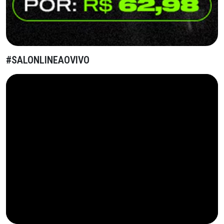
#SALONLINEAOVIVO