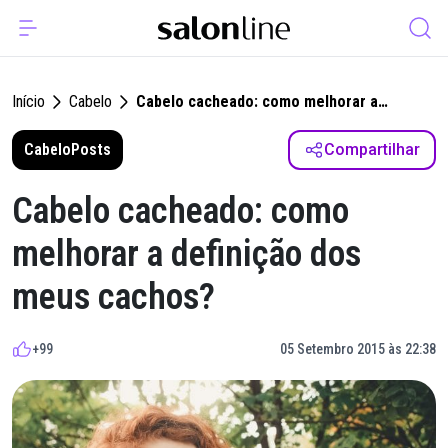
Início
Cabelo
Cabelo cacheado: como melhorar a
definição dos meus cachos?
Cabelo
Posts
Compartilhar
Cabelo cacheado: como
melhorar a definição dos
meus cachos?
+99
05 Setembro 2015 às 22:38