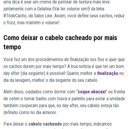
uma dica é usar um creme de pentear de textura mais leve
juntamente com a
Gelatina {Vai ter volume sim!}
da linha
#TôdeCacho, da Salon Line. Assim, você define seus cachos, reduz
o frizz, mas mantém o volume!
Como deixar o cabelo cacheado por mais
tempo
Você fez um dos procedimentos de finalização nos fios e quer que
os cachos durem por mais tempo? A boa notícia é que ter um bom
day after (dia seguinte) é possível! Quanto melhor a
finalização
no
dia da lavagem, melhor o dia seguinte do seu cabelo.
Além disso, cuidados como dormir com “
coque abacaxi
” ou fronha
de cetim e tomar banho com touca e paninho para evitar a umidade
também cooperam para que, no day after, seu cabelo esteja tão
definido como no dia anterior.
Para deixar o
cabelo cacheado
por mais tempo, indicamos