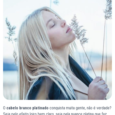
O
cabelo branco platinado
conquista muita gente, não é verdade?
Seja pelo efeito loiro bem claro, seja pela nuance platina que faz