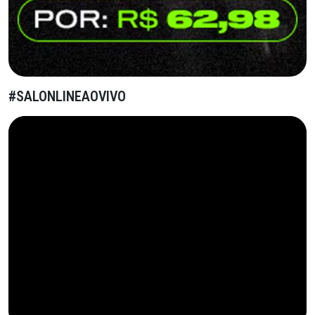
#SALONLINEAOVIVO