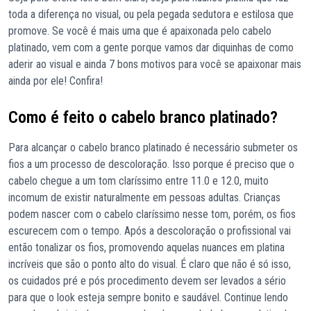
toda a diferença no visual, ou pela pegada sedutora e estilosa que
promove. Se você é mais uma que é apaixonada pelo cabelo
platinado, vem com a gente porque vamos dar diquinhas de como
aderir ao visual e ainda 7 bons motivos para você se apaixonar mais
ainda por ele! Confira!
Como é feito o cabelo branco platinado?
Para alcançar o cabelo branco platinado é necessário submeter os
fios a um processo de descoloração. Isso porque é preciso que o
cabelo chegue a um tom claríssimo entre 11.0 e 12.0, muito
incomum de existir naturalmente em pessoas adultas. Crianças
podem nascer com o cabelo claríssimo nesse tom, porém, os fios
escurecem com o tempo. Após a descoloração o profissional vai
então tonalizar os fios, promovendo aquelas nuances em platina
incríveis que são o ponto alto do visual. É claro que não é só isso,
os cuidados pré e pós procedimento devem ser levados a sério
para que o look esteja sempre bonito e saudável. Continue lendo