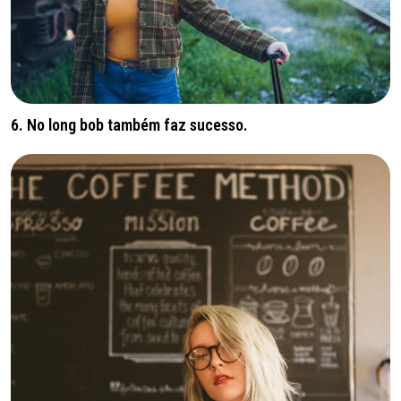
6. No long bob também faz sucesso.