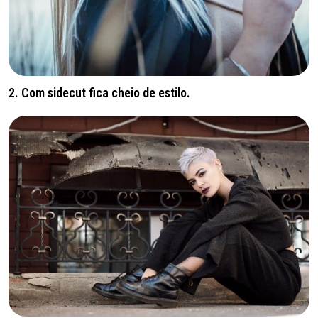
2. Com sidecut fica cheio de estilo.