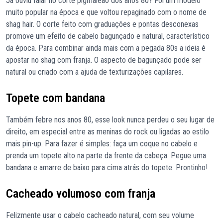
Já ouviu falar no corte pigmaleão dos anos 80? Foi um modelo
muito popular na época e que voltou repaginado com o nome de
shag hair. O corte feito com graduações e pontas desconexas
promove um efeito de cabelo bagunçado e natural, característico
da época. Para combinar ainda mais com a pegada 80s a ideia é
apostar no shag com franja. O aspecto de bagunçado pode ser
natural ou criado com a ajuda de texturizações capilares.
Topete com bandana
Também febre nos anos 80, esse look nunca perdeu o seu lugar de
direito, em especial entre as meninas do rock ou ligadas ao estilo
mais pin-up. Para fazer é simples: faça um coque no cabelo e
prenda um topete alto na parte da frente da cabeça. Pegue uma
bandana e amarre de baixo para cima atrás do topete. Prontinho!
Cacheado volumoso com franja
Felizmente usar o cabelo cacheado natural, com seu volume