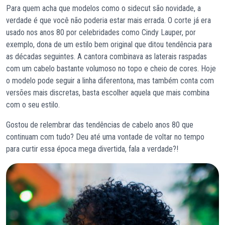
Para quem acha que modelos como o sidecut são novidade, a
verdade é que você não poderia estar mais errada. O corte já era
usado nos anos 80 por celebridades como Cindy Lauper, por
exemplo, dona de um estilo bem original que ditou tendência para
as décadas seguintes. A cantora combinava as laterais raspadas
com um cabelo bastante volumoso no topo e cheio de cores. Hoje
o modelo pode seguir a linha diferentona, mas também conta com
versões mais discretas, basta escolher aquela que mais combina
com o seu estilo.
Gostou de relembrar das tendências de cabelo anos 80 que
continuam com tudo? Deu até uma vontade de voltar no tempo
para curtir essa época mega divertida, fala a verdade?!