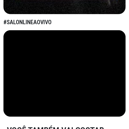
#SALONLINEAOVIVO