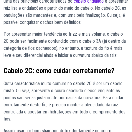
Uma das principais características do
cabelo ondulado
é apresentar
raiz lisa e ondulações a partir do meio do cabelo. No cabelo 2C, as
ondulações são marcantes e, com uma bela finalização. Ou seja, é
possível conquistar cachos bem definidos.
Por apresentar maior tendência ao frizz e mais volume, o cabelo
2C pode ser facilmente confundido com o cabelo 3A (já dentro da
categoria de fios cacheados), no entanto, a textura do fio é mais
leve e seu diferencial ainda é iniciar a curvatura abaixo da raiz.
Cabelo 2C: como cuidar corretamente?
Outra característica muito comum no cabelo 2C é ser um cabelo
misto. Ou seja, apresenta o couro cabeludo oleoso enquanto as
pontas são secas justamente por causa da curvatura. Para cuidar
corretamente deste fio, é preciso manter a oleosidade da raiz
controlada e apostar em hidratações em todo o comprimento dos
fios.
Assim, usar um bom shampoo detox diretamente no couro