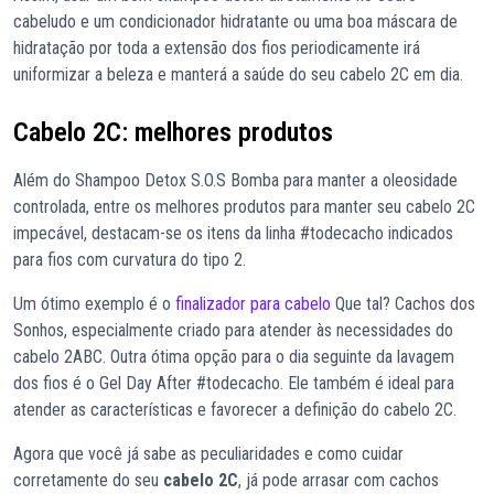
cabeludo e um condicionador hidratante ou uma boa máscara de
hidratação por toda a extensão dos fios periodicamente irá
uniformizar a beleza e manterá a saúde do seu cabelo 2C em dia.
Cabelo 2C: melhores produtos
Além do Shampoo Detox S.O.S Bomba para manter a oleosidade
controlada, entre os melhores produtos para manter seu cabelo 2C
impecável, destacam-se os itens da linha #todecacho indicados
para fios com curvatura do tipo 2.
Um ótimo exemplo é o
finalizador para cabelo
Que tal? Cachos dos
Sonhos, especialmente criado para atender às necessidades do
cabelo 2ABC. Outra ótima opção para o dia seguinte da lavagem
dos fios é o Gel Day After #todecacho. Ele também é ideal para
atender as características e favorecer a definição do cabelo 2C.
Agora que você já sabe as peculiaridades e como cuidar
corretamente do seu
cabelo 2C
, já pode arrasar com cachos