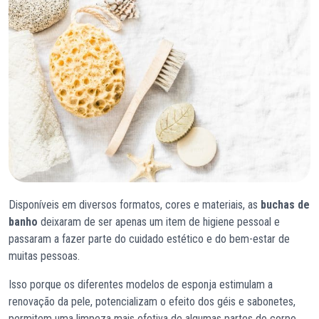
Disponíveis em diversos formatos, cores e materiais, as
buchas de
banho
deixaram de ser apenas um item de higiene pessoal e
passaram a fazer parte do cuidado estético e do bem-estar de
muitas pessoas.
Isso porque os diferentes modelos de esponja estimulam a
renovação da pele, potencializam o efeito dos géis e sabonetes,
permitem uma limpeza mais efetiva de algumas partes do corpo,