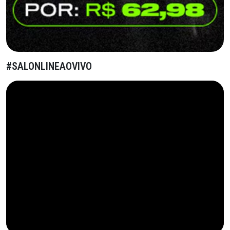
#SALONLINEAOVIVO