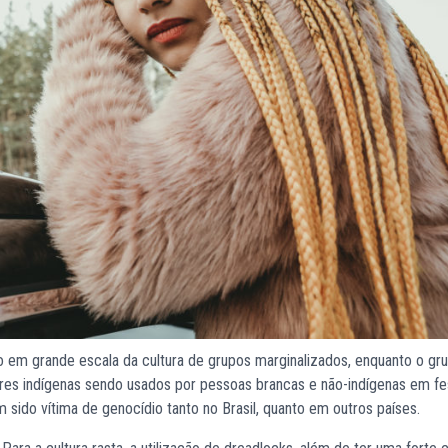
ão em grande escala da cultura de grupos marginalizados, enquanto o gr
es indígenas sendo usados por pessoas brancas e não-indígenas em fes
 sido vítima de genocídio tanto no Brasil, quanto em outros países.