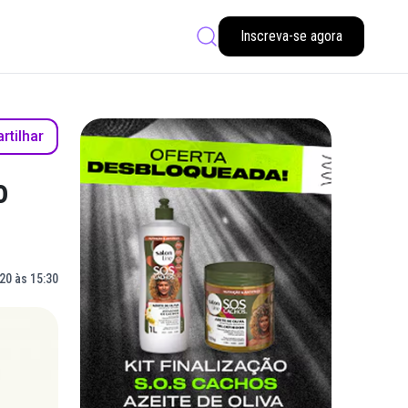
Inscreva-se agora
tilhar
o
20 às 15:30