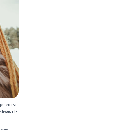
upo em si
tivais de