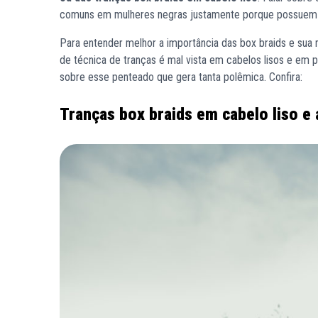
comuns em mulheres negras justamente porque possuem um 
Para entender melhor a importância das box braids e sua 
de técnica de tranças é mal vista em cabelos lisos e e
sobre esse penteado que gera tanta polêmica. Confira:
Tranças box braids em cabelo liso e 