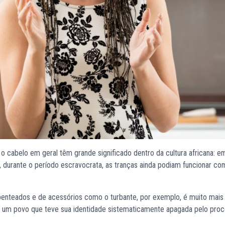
cabelo em geral têm grande significado dentro da cultura africana: e
 e, durante o período escravocrata, as tranças ainda podiam funcionar 
 penteados e de acessórios como o turbante, por exemplo, é muito mais
de um povo que teve sua identidade sistematicamente apagada pelo pro