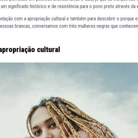
significado histórico e de resistência para o povo preto através da e
relação com a apropriação cultural e também para descobrir o porque e
m pessoas brancas, conversamos com três mulheres negras que conhece
apropriação cultural