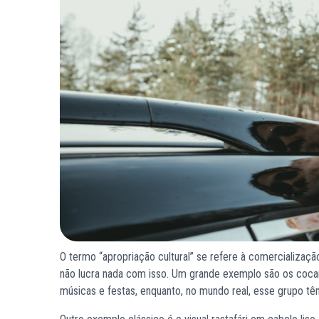
O termo “apropriação cultural” se refere à comercializaç
não lucra nada com isso. Um grande exemplo são os cocar
músicas e festas, enquanto, no mundo real, esse grupo têm