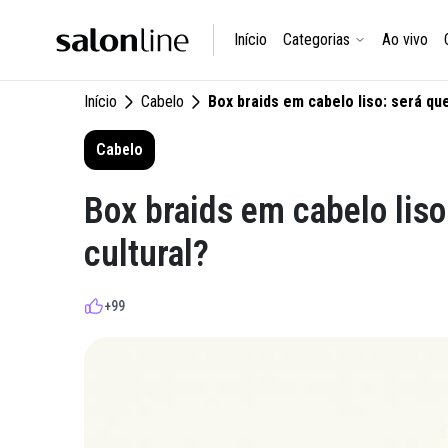
Início
Categorias
Ao vivo
Início
Cabelo
Box braids em cabelo liso: será qu
Cabelo
Box braids em cabelo liso
cultural?
+99