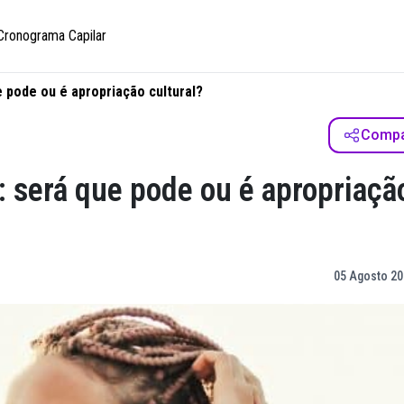
Cronograma Capilar
e pode ou é apropriação cultural?
Compar
: será que pode ou é apropriaçã
05 Agosto 20