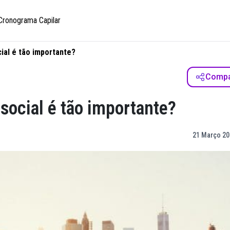
Cronograma Capilar
cial é tão importante?
Compar
 social é tão importante?
21 Março 20