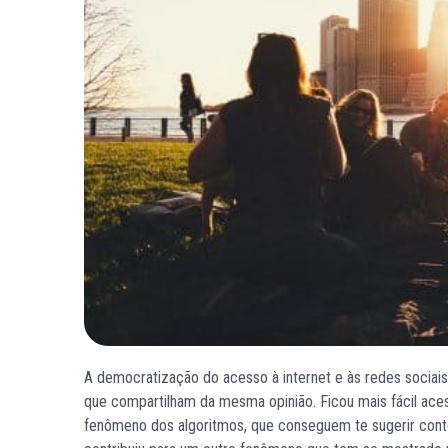
A democratização do acesso à internet e às redes sociai
que compartilham da mesma opinião. Ficou mais fácil aces
fenômeno dos algoritmos, que conseguem te sugerir cont