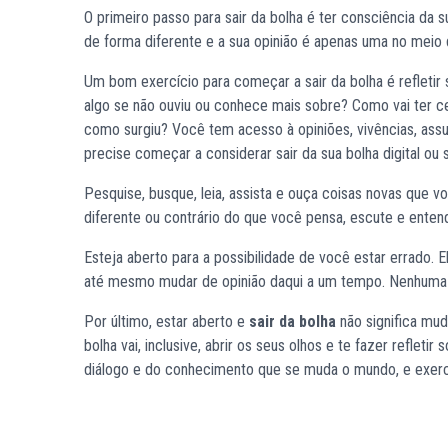
O primeiro passo para sair da bolha é ter consciência da 
de forma diferente e a sua opinião é apenas uma no meio d
Um bom exercício para começar a sair da bolha é refleti
algo se não ouviu ou conhece mais sobre? Como vai ter c
como surgiu? Você tem acesso à opiniões, vivências, assun
precise começar a considerar sair da sua bolha digital ou
Pesquise, busque, leia, assista e ouça coisas novas que vo
diferente ou contrário do que você pensa, escute e enten
Esteja aberto para a possibilidade de você estar errado. 
até mesmo mudar de opinião daqui a um tempo. Nenhuma 
Por último, estar aberto e
sair da bolha
não significa mud
bolha vai, inclusive, abrir os seus olhos e te fazer refle
diálogo e do conhecimento que se muda o mundo, e exercit