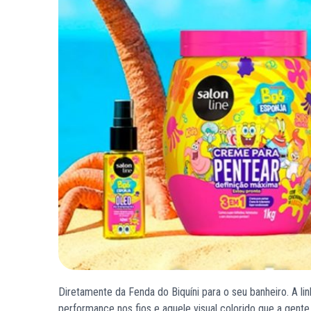
Diretamente da Fenda do Biquíni para o seu banheiro. A l
performance nos fios e aquele visual colorido que a gent