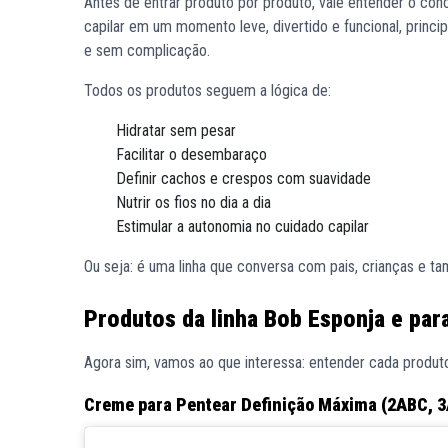
Antes de entrar produto por produto, vale entender o conc
capilar em um momento leve, divertido e funcional, princ
e sem complicação.
Todos os produtos seguem a lógica de:
Hidratar sem pesar
Facilitar o desembaraço
Definir cachos e crespos com suavidade
Nutrir os fios no dia a dia
Estimular a autonomia no cuidado capilar
Ou seja: é uma linha que conversa com pais, crianças e 
Produtos da linha Bob Esponja e par
Agora sim, vamos ao que interessa: entender cada produto
Creme para Pentear Definição Máxima (2ABC, 