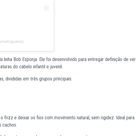
irodriguesx)
 linha Bob Esponja. Ele foi desenvolvido para entregar definição de ve
turas do cabelo infantil e juvenil.
s, divididas em três grupos principais:
o frizz e deixar os fios com movimento natural, sem rigidez. Ideal para
s cachos.