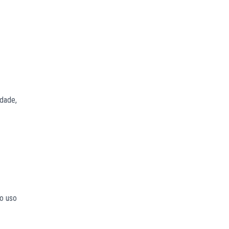
rdade,
 o uso