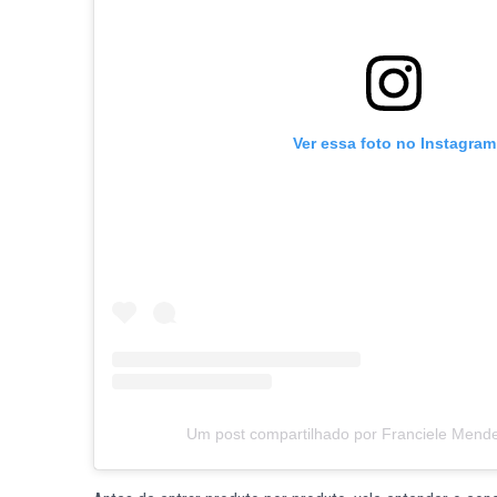
Ver essa foto no Instagram
Um post compartilhado por Franciele Mend