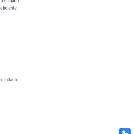
 o cuidado
eficiente
resultado.