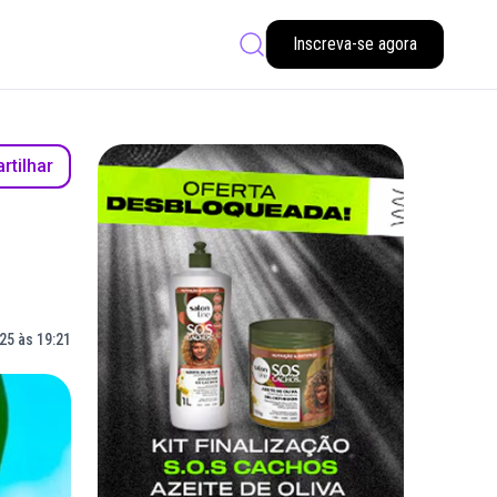
Inscreva-se agora
tilhar
25 às 19:21