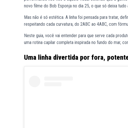
novo filme do Bob Esponja no dia 25, o que só deixa tudo 
Mas não é só estética. A linha foi pensada para tratar, d
respeitando cada curvatura, do 2ABC ao 4ABC, com fórmulas
Neste guia, você vai entender para que serve cada produt
uma rotina capilar completa inspirada no fundo do mar, com
Uma linha divertida por fora, potent