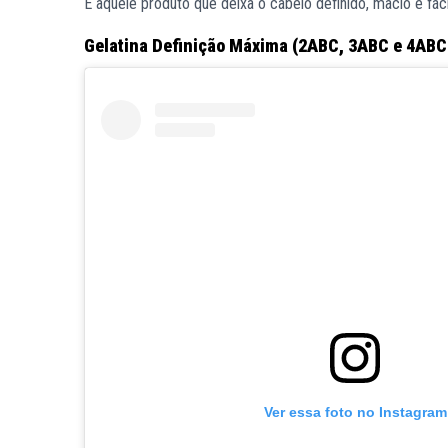
É aquele produto que deixa o cabelo definido, macio e fá
Gelatina Definição Máxima (2ABC, 3ABC e 4ABC
Ver essa foto no Instagram