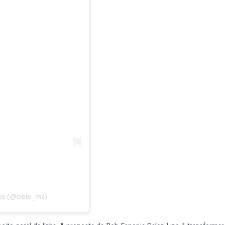
es (@ciele_ms)