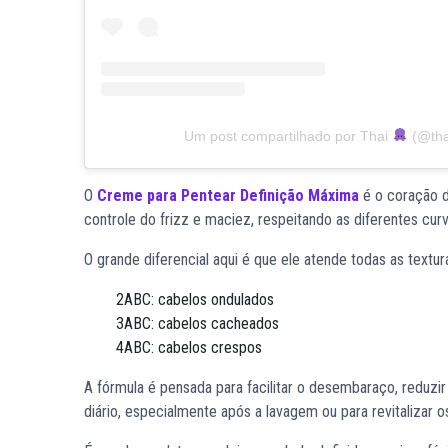
Um post compartilhado por Thai
(@tha
O
Creme para Pentear Definição Máxima
é o coração da
controle do frizz e maciez, respeitando as diferentes curva
O grande diferencial aqui é que ele atende todas as textura
2ABC: cabelos ondulados
3ABC: cabelos cacheados
4ABC: cabelos crespos
A fórmula é pensada para facilitar o desembaraço, reduzir 
diário, especialmente após a lavagem ou para revitalizar o