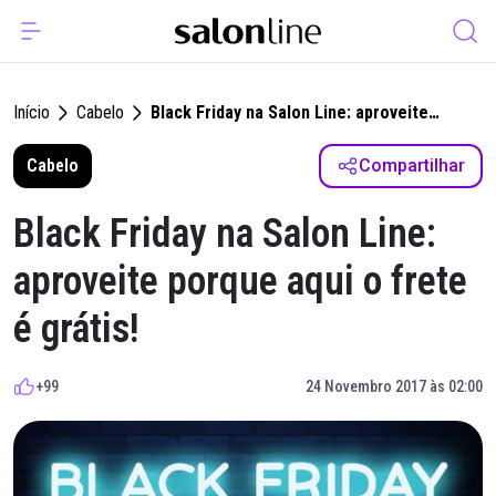
Início
Cabelo
Black Friday na Salon Line: aproveite
porque aqui o frete é grátis!
Cabelo
Compartilhar
Black Friday na Salon Line:
aproveite porque aqui o frete
é grátis!
+99
24 Novembro 2017 às 02:00