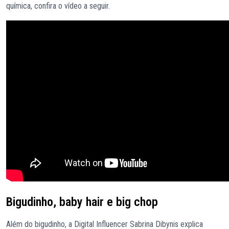
química, confira o vídeo a seguir.
Bigudinho, baby hair e big chop
Além do bigudinho, a Digital Influencer Sabrina Dibynis explica