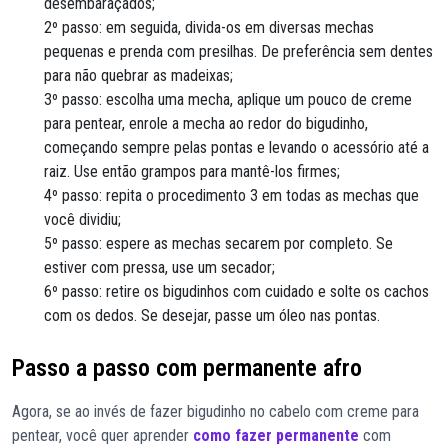
desembaraçados;
2º passo: em seguida, divida-os em diversas mechas
pequenas e prenda com presilhas. De preferência sem dentes
para não quebrar as madeixas;
3º passo: escolha uma mecha, aplique um pouco de creme
para pentear, enrole a mecha ao redor do bigudinho,
começando sempre pelas pontas e levando o acessório até a
raiz. Use então grampos para mantê-los firmes;
4º passo: repita o procedimento 3 em todas as mechas que
você dividiu;
5º passo: espere as mechas secarem por completo. Se
estiver com pressa, use um secador;
6º passo: retire os bigudinhos com cuidado e solte os cachos
com os dedos. Se desejar, passe um óleo nas pontas.
Passo a passo com permanente afro
Agora, se ao invés de fazer bigudinho no cabelo com creme para
pentear, você quer aprender
como fazer permanente
com