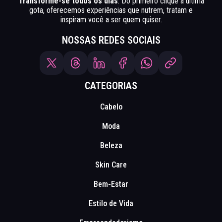
Transforme-se todos os dias
. Do primeiro clique à última
gota, oferecemos experiências que nutrem, tratam e
inspiram você a ser quem quiser.
NOSSAS REDES SOCIAIS
CATEGORIAS
Cabelo
Moda
Beleza
Skin Care
Bem-Estar
Estilo de Vida