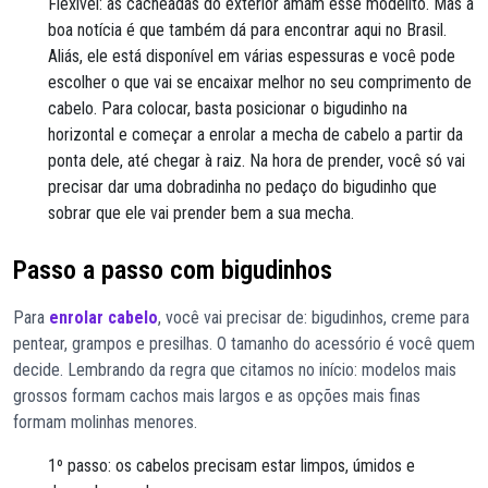
Flexível: as cacheadas do exterior amam esse modelito. Mas a
boa notícia é que também dá para encontrar aqui no Brasil.
Aliás, ele está disponível em várias espessuras e você pode
escolher o que vai se encaixar melhor no seu comprimento de
cabelo. Para colocar, basta posicionar o bigudinho na
horizontal e começar a enrolar a mecha de cabelo a partir da
ponta dele, até chegar à raiz. Na hora de prender, você só vai
precisar dar uma dobradinha no pedaço do bigudinho que
sobrar que ele vai prender bem a sua mecha.
Passo a passo com bigudinhos
Para
enrolar cabelo
, você vai precisar de: bigudinhos, creme para
pentear, grampos e presilhas. O tamanho do acessório é você quem
decide. Lembrando da regra que citamos no início: modelos mais
grossos formam cachos mais largos e as opções mais finas
formam molinhas menores.
1º passo: os cabelos precisam estar limpos, úmidos e