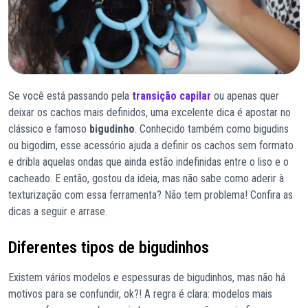
Se você está passando pela
transição capilar
ou apenas quer
deixar os cachos mais definidos, uma excelente dica é apostar no
clássico e famoso
bigudinho
. Conhecido também como bigudins
ou bigodim, esse acessório ajuda a definir os cachos sem formato
e dribla aquelas ondas que ainda estão indefinidas entre o liso e o
cacheado. E então, gostou da ideia, mas não sabe como aderir à
texturização com essa ferramenta? Não tem problema! Confira as
dicas a seguir e arrase.
Diferentes tipos de bigudinhos
Existem vários modelos e espessuras de bigudinhos, mas não há
motivos para se confundir, ok?! A regra é clara: modelos mais