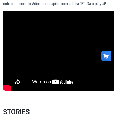
outros termos do #dicionariocapilar com a letra “B”. Dá o play aí!
STORIES