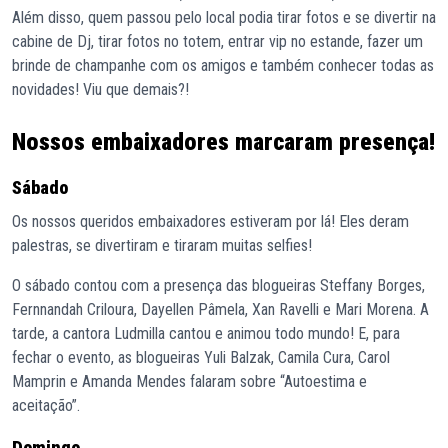
Além disso, quem passou pelo local podia tirar fotos e se divertir na
cabine de Dj, tirar fotos no totem, entrar vip no estande, fazer um
brinde de champanhe com os amigos e também conhecer todas as
novidades! Viu que demais?!
Nossos embaixadores marcaram presença!
Sábado
Os nossos queridos embaixadores estiveram por lá! Eles deram
palestras, se divertiram e tiraram muitas selfies!
O sábado contou com a presença das blogueiras Steffany Borges,
Fernnandah Criloura, Dayellen Pâmela, Xan Ravelli e Mari Morena. A
tarde, a cantora Ludmilla cantou e animou todo mundo! E, para
fechar o evento, as blogueiras Yuli Balzak, Camila Cura, Carol
Mamprin e Amanda Mendes falaram sobre “Autoestima e
aceitação”.
Domingo