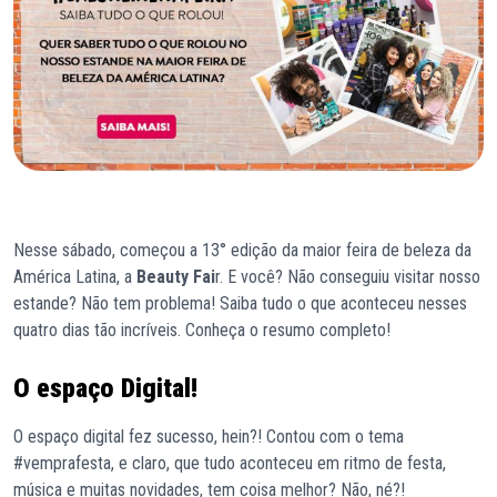
Nesse sábado, começou a 13° edição da maior feira de beleza da
América Latina, a
Beauty Fai
r. E você? Não conseguiu visitar nosso
estande? Não tem problema! Saiba tudo o que aconteceu nesses
quatro dias tão incríveis. Conheça o resumo completo!
O espaço Digital!
O espaço digital fez sucesso, hein?! Contou com o tema
#vemprafesta, e claro, que tudo aconteceu em ritmo de festa,
música e muitas novidades, tem coisa melhor? Não, né?!