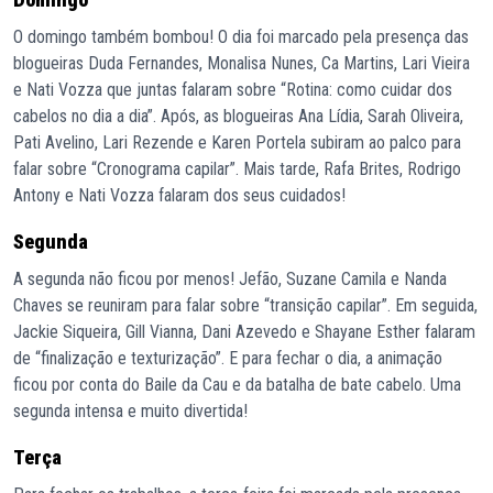
O domingo também bombou! O dia foi marcado pela presença das
blogueiras Duda Fernandes, Monalisa Nunes, Ca Martins, Lari Vieira
e Nati Vozza que juntas falaram sobre “Rotina: como cuidar dos
cabelos no dia a dia”. Após, as blogueiras Ana Lídia, Sarah Oliveira,
Pati Avelino, Lari Rezende e Karen Portela subiram ao palco para
falar sobre “Cronograma capilar”. Mais tarde, Rafa Brites, Rodrigo
Antony e Nati Vozza falaram dos seus cuidados!
Segunda
A segunda não ficou por menos! Jefão, Suzane Camila e Nanda
Chaves se reuniram para falar sobre “transição capilar”. Em seguida,
Jackie Siqueira, Gill Vianna, Dani Azevedo e Shayane Esther falaram
de “finalização e texturização”. E para fechar o dia, a animação
ficou por conta do Baile da Cau e da batalha de bate cabelo. Uma
segunda intensa e muito divertida!
Terça