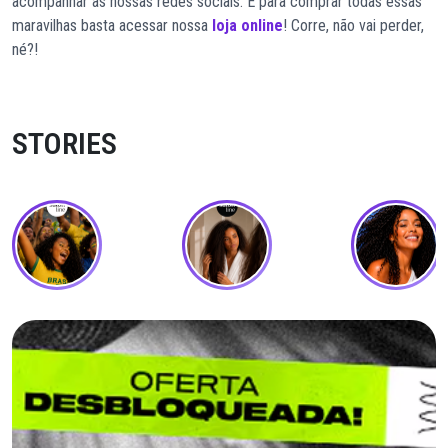
acompanhar as nossas redes sociais. E para comprar todas essas
maravilhas basta acessar nossa
loja online
! Corre, não vai perder,
né?!
STORIES