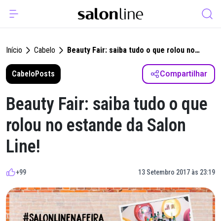
Início
Cabelo
Beauty Fair: saiba tudo o que rolou no
estande da Salon Line!
Cabelo
Posts
Compartilhar
Beauty Fair: saiba tudo o que
rolou no estande da Salon
Line!
+99
13 Setembro 2017 às 23:19