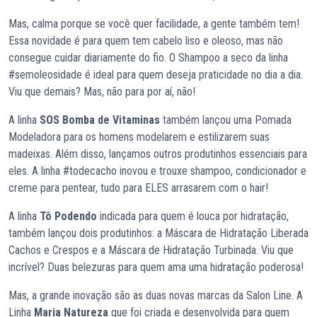
Mas, calma porque se você quer facilidade, a gente também tem!
Essa novidade é para quem tem cabelo liso e oleoso, mas não
consegue cuidar diariamente do fio. O Shampoo a seco da linha
#semoleosidade é ideal para quem deseja praticidade no dia a dia.
Viu que demais? Mas, não para por aí, não!
A linha
SOS Bomba de Vitaminas
também lançou uma Pomada
Modeladora para os homens modelarem e estilizarem suas
madeixas. Além disso, lançamos outros produtinhos essenciais para
eles. A linha #todecacho inovou e trouxe shampoo, condicionador e
creme para pentear, tudo para ELES arrasarem com o hair!
A linha
Tô Podendo
indicada para quem é louca por hidratação,
também lançou dois produtinhos: a Máscara de Hidratação Liberada
Cachos e Crespos e a Máscara de Hidratação Turbinada. Viu que
incrível? Duas belezuras para quem ama uma hidratação poderosa!
Mas, a grande inovação são as duas novas marcas da Salon Line. A
Linha
Maria Natureza
que foi criada e desenvolvida para quem