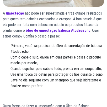
A
umectação
não pode ser subestimada e traz ótimos resultados
para quem tem cabelos cacheados e crespos. A boa notícia é que
ela pode ser feita com babosa no cabelo ou produtos à base da
planta, como o
óleo de umectação babosa #todecacho
. Quer
saber como? Confira o passo a passo:
Primeiro, você vai precisar do óleo de umectação de babosa
#todecacho;
Com o cabelo sujo, divida em duas partes e passe o produto
mecha por mecha;
Quando espalhar pelo cabelo todo, prenda em um coque alto;
Use uma touca de cetim para proteger os fios durante o sono;
Lave no dia seguinte com um shampoo que seja hidratante e
finalize como preferir.
Outra forma de fazer a umectação com o Óleo de Babosa