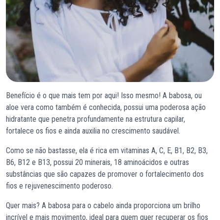
Benefício é o que mais tem por aqui! Isso mesmo! A babosa, ou
aloe vera como também é conhecida, possui uma poderosa ação
hidratante que penetra profundamente na estrutura capilar,
fortalece os fios e ainda auxilia no crescimento saudável.
Como se não bastasse, ela é rica em vitaminas A, C, E, B1, B2, B3,
B6, B12 e B13, possui 20 minerais, 18 aminoácidos e outras
substâncias que são capazes de promover o fortalecimento dos
fios e rejuvenescimento poderoso.
Quer mais? A babosa para o cabelo ainda proporciona um brilho
incrível e mais movimento, ideal para quem quer recuperar os fios