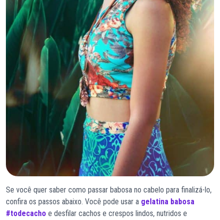
Se você quer saber como passar babosa no cabelo para finalizá-lo,
confira os passos abaixo. Você pode usar a
gelatina babosa
#todecacho
e desfilar cachos e crespos lindos, nutridos e