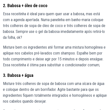
2. Babosa + óleo de coco
Essa receitinha é ideal para quem quer usar a babosa, mas está
com a agenda apertada. Numa panelinha em banho-maria coloque
três colheres de sopa de óleo de coco e três colheres de sopa de
babosa. Sempre use o gel da babosa imediatamente após retirá-lo
da folha, ok?
Misture bem os ingredientes até formar uma mistura homogênea e
aplique nos cabelos pré-lavados com shampoo. Espalhe bem por
todo comprimento e deixe agir por 15 minutos e depois enxágue.
Essa receitinha é ótima para substituir o condicionador comum;
3. Babosa + água
Misture três colheres de sopa de babosa com uma xícara de água
e coloque dentro de um borrifador. Agite bastante para que os
ingredientes fiquem totalmente integrados e homogêneos e aplique
nos cabelos quando desejar.