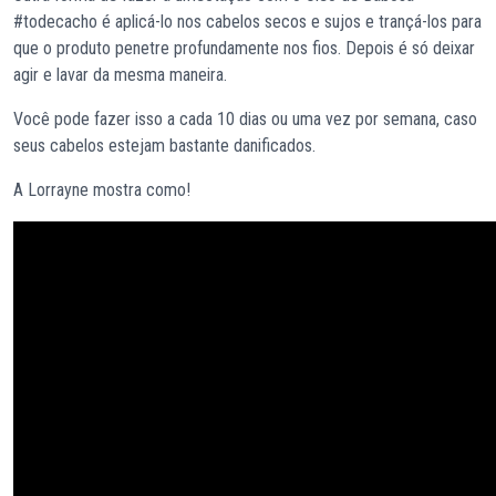
#todecacho é aplicá-lo nos cabelos secos e sujos e trançá-los para
que o produto penetre profundamente nos fios. Depois é só deixar
agir e lavar da mesma maneira.
Você pode fazer isso a cada 10 dias ou uma vez por semana, caso
seus cabelos estejam bastante danificados.
A Lorrayne mostra como!