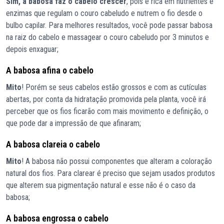
Sim, a babosa faz o cabelo crescer
, pois é rica em nutrientes e
enzimas que regulam o couro cabeludo e nutrem o fio desde o
bulbo capilar. Para melhores resultados, você pode passar babosa
na raiz do cabelo e massagear o couro cabeludo por 3 minutos e
depois enxaguar;
A babosa afina o cabelo
Mito
! Porém se seus cabelos estão grossos e com as cutículas
abertas, por conta da hidratação promovida pela planta, você irá
perceber que os fios ficarão com mais movimento e definição, o
que pode dar a impressão de que afinaram;
A babosa clareia o cabelo
Mito
! A babosa não possui componentes que alteram a coloração
natural dos fios. Para clarear é preciso que sejam usados produtos
que alterem sua pigmentação natural e esse não é o caso da
babosa;
A babosa engrossa o cabelo