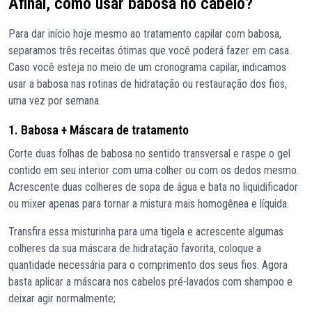
Afinal, como usar babosa no cabelo?
Para dar início hoje mesmo ao tratamento capilar com babosa,
separamos três receitas ótimas que você poderá fazer em casa.
Caso você esteja no meio de um cronograma capilar, indicamos
usar a babosa nas rotinas de hidratação ou restauração dos fios,
uma vez por semana.
1. Babosa + Máscara de tratamento
Corte duas folhas de babosa no sentido transversal e raspe o gel
contido em seu interior com uma colher ou com os dedos mesmo.
Acrescente duas colheres de sopa de água e bata no liquidificador
ou mixer apenas para tornar a mistura mais homogênea e líquida.
Transfira essa misturinha para uma tigela e acrescente algumas
colheres da sua máscara de hidratação favorita, coloque a
quantidade necessária para o comprimento dos seus fios. Agora
basta aplicar a máscara nos cabelos pré-lavados com shampoo e
deixar agir normalmente;