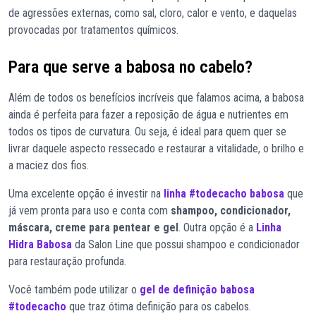
de agressões externas, como sal, cloro, calor e vento, e daquelas
provocadas por tratamentos químicos.
Para que serve a babosa no cabelo?
Além de todos os benefícios incríveis que falamos acima, a babosa
ainda é perfeita para fazer a reposição de água e nutrientes em
todos os tipos de curvatura. Ou seja, é ideal para quem quer se
livrar daquele aspecto ressecado e restaurar a vitalidade, o brilho e
a maciez dos fios.
Uma excelente opção é investir na
linha #todecacho babosa
que
já vem pronta para uso e conta com
shampoo, condicionador,
máscara, creme para pentear e gel
. Outra opção é a
Linha
Hidra Babosa
da Salon Line que possui shampoo e condicionador
para restauração profunda.
Você também pode utilizar o
gel de definição babosa
#todecacho
que traz ótima definição para os cabelos.