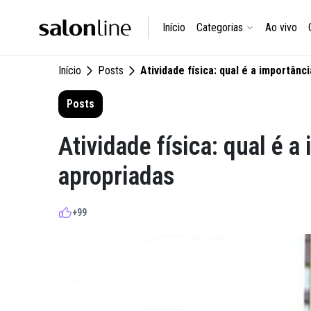
Início
Categorias
Ao vivo
Início
Posts
Atividade física: qual é a importânc
Posts
Atividade física: qual é 
apropriadas
+99