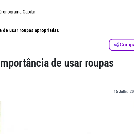
Cronograma Capilar
ia de usar roupas apropriadas
Compar
a importância de usar roupas
15 Julho 20