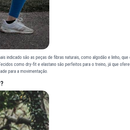
is indicado são as peças de fibras naturais, como algodão e linho, qu
ecidos como dry-fit e elastano são perfeitos para o treino, já que ofe
dade para a movimentação.
r?