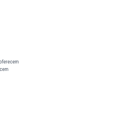
e oferecem
recem