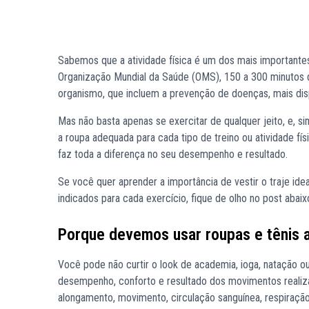
Sabemos que a atividade física é um dos mais important
Organização Mundial da Saúde (OMS), 150 a 300 minutos de
organismo, que incluem a prevenção de doenças, mais disp
Mas não basta apenas se exercitar de qualquer jeito, e, si
a roupa adequada para cada tipo de treino ou atividade físi
faz toda a diferença no seu desempenho e resultado.
Se você quer aprender a importância de vestir o traje idea
indicados para cada exercício, fique de olho no post abaixo
Porque devemos usar roupas e tênis a
Você pode não curtir o look de academia, ioga, natação o
desempenho, conforto e resultado dos movimentos realizad
alongamento, movimento, circulação sanguínea, respiração