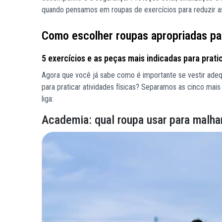
quando pensamos em roupas de exercícios para reduzir a
Como escolher roupas apropriadas par
5 exercícios e as peças mais indicadas para pratic
Agora que você já sabe como é importante se vestir adequ
para praticar atividades físicas? Separamos as cinco mai
liga:
Academia: qual roupa usar para malha