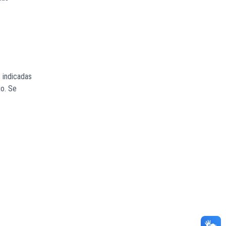
 indicadas
to. Se