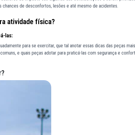
s chances de desconfortos, lesões e até mesmo de acidentes.
a atividade física?
á-las:
adamente para se exercitar, que tal anotar essas dicas das peças mais
s comuns, e quais peças adotar para praticá-las com segurança e confor
r?