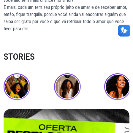
você não tem mais chances no amor!
E mais, cada um tem seu próprio jeito de amar e de receber amor,
então, fique tranquila, porque você ainda vai encontrar alguém que
saiba ser grato por você e que vá retribuir todo o amor que você
tiver para dar.
STORIES