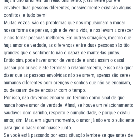
haja muito amor em um relacionamento, justamente por ele
envolver duas pessoas diferentes, possivelmente existirão alguns
conflitos, e tudo bem!
Muitas vezes, são os problemas que nos impulsionam a mudar
nossa forma de pensar, agir e de ver a vida, e nos levam a crescer
e nos tornar pessoas melhores. Em outras situações, mesmo que
haja amor de verdade, as diferenças entre duas pessoas são tão
grandes que o sentimento não é capaz de mantê-las juntas.
Então sim, pode haver amor de verdade e ainda assim o casal
passar por crises e até terminar o relacionamento, e isso não quer
dizer que as pessoas envolvidas não se amem, apenas são seres
humanos diferentes com crenças e sonhos que não se encaixam,
ou deixaram de se encaixar com o tempo.
Por isso, não devemos encarar um término como sinal de que
nunca houve amor de verdade. Afinal, se houve um relacionamento
saudável, com carinho, respeito e cumplicidade, é porque existiu
amor, sim. Mas, em algum momento, o amor já não era o suficiente
para que o casal continuasse junto.
Se você está passando por essa situação lembre-se que antes de