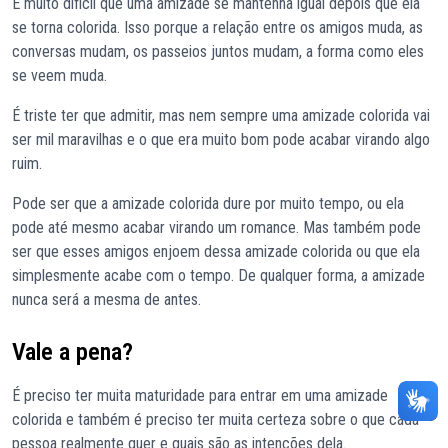
É muito difícil que uma amizade se mantenha igual depois que ela
se torna colorida. Isso porque a relação entre os amigos muda, as
conversas mudam, os passeios juntos mudam, a forma como eles
se veem muda.
É triste ter que admitir, mas nem sempre uma amizade colorida vai
ser mil maravilhas e o que era muito bom pode acabar virando algo
ruim.
Pode ser que a amizade colorida dure por muito tempo, ou ela
pode até mesmo acabar virando um romance. Mas também pode
ser que esses amigos enjoem dessa amizade colorida ou que ela
simplesmente acabe com o tempo. De qualquer forma, a amizade
nunca será a mesma de antes.
Vale a pena?
É preciso ter muita maturidade para entrar em uma amizade
colorida e também é preciso ter muita certeza sobre o que cada
pessoa realmente quer e quais são as intenções dela.