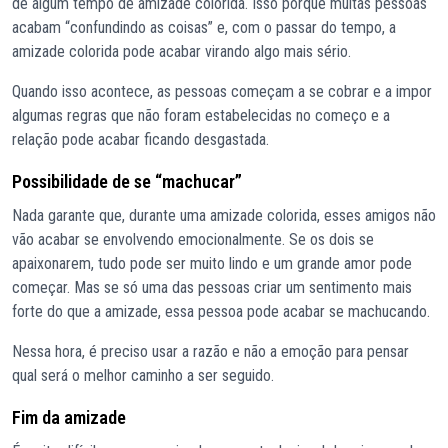
de algum tempo de amizade colorida. Isso porque muitas pessoas
acabam “confundindo as coisas” e, com o passar do tempo, a
amizade colorida pode acabar virando algo mais sério.
Quando isso acontece, as pessoas começam a se cobrar e a impor
algumas regras que não foram estabelecidas no começo e a
relação pode acabar ficando desgastada.
Possibilidade de se “machucar”
Nada garante que, durante uma amizade colorida, esses amigos não
vão acabar se envolvendo emocionalmente. Se os dois se
apaixonarem, tudo pode ser muito lindo e um grande amor pode
começar. Mas se só uma das pessoas criar um sentimento mais
forte do que a amizade, essa pessoa pode acabar se machucando.
Nessa hora, é preciso usar a razão e não a emoção para pensar
qual será o melhor caminho a ser seguido.
Fim da amizade