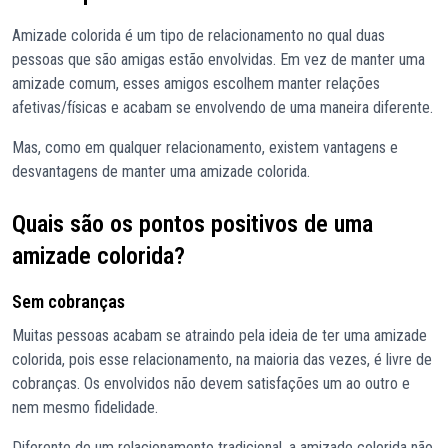
Amizade colorida é um tipo de relacionamento no qual duas
pessoas que são amigas estão envolvidas. Em vez de manter uma
amizade comum, esses amigos escolhem manter relações
afetivas/físicas e acabam se envolvendo de uma maneira diferente.
Mas, como em qualquer relacionamento, existem vantagens e
desvantagens de manter uma amizade colorida.
Quais são os pontos positivos de uma
amizade colorida?
Sem cobranças
Muitas pessoas acabam se atraindo pela ideia de ter uma amizade
colorida, pois esse relacionamento, na maioria das vezes, é livre de
cobranças. Os envolvidos não devem satisfações um ao outro e
nem mesmo fidelidade.
Diferente de um relacionamento tradicional, a amizade colorida não