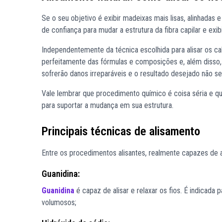
Se o seu objetivo é exibir madeixas mais lisas, alinhadas 
de confiança para mudar a estrutura da fibra capilar e ex
Independentemente da técnica escolhida para alisar os ca
perfeitamente das fórmulas e composições e, além disso, 
sofrerão danos irreparáveis e o resultado desejado não 
Vale lembrar que procedimento químico é coisa séria e qu
para suportar a mudança em sua estrutura.
Principais técnicas de alisamento
Entre os procedimentos alisantes, realmente capazes de a
Guanidina:
Guanidina
é
capaz de alisar e relaxar os fios. É indicad
volumosos;