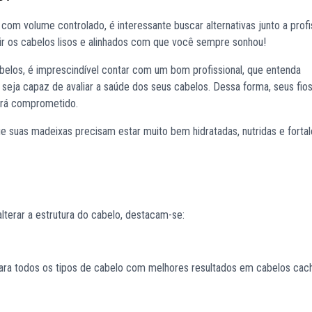
e com volume controlado, é interessante buscar alternativas junto a profi
ibir os cabelos lisos e alinhados com que você sempre sonhou!
belos, é imprescindível contar com um bom profissional, que entenda
seja capaz de avaliar a saúde dos seus cabelos. Dessa forma, seus fio
será comprometido.
e suas madeixas precisam estar muito bem hidratadas, nutridas e forta
lterar a estrutura do cabelo, destacam-se:
a para todos os tipos de cabelo com melhores resultados em cabelos ca