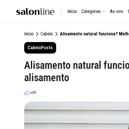
Início
Categorias
Ao vivo
Início
Cabelo
Alisamento natural funciona? Melh
Cabelo
Posts
Alisamento natural funci
alisamento
+99