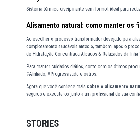
Sistema térmico disciplinante sem formol, ideal para reduz
Alisamento natural: como manter os f
Ao escolher o processo transformador desejado para alisar,
completamente saudáveis antes e, também, após o proced
de Hidratação Concentrada Alisados & Relaxados da linha
Para manter cuidados diários, conte com os ótimos produ
#Alinhado, #Progressivado e outros.
Agora que você conhece mais
sobre o
alisamento natu
seguros e execute-os junto a um profissional de sua confi
STORIES