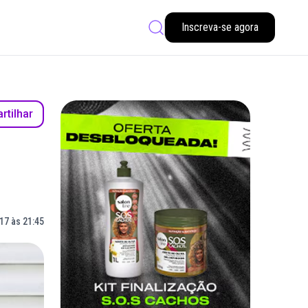
Inscreva-se agora
tilhar
17 às 21:45