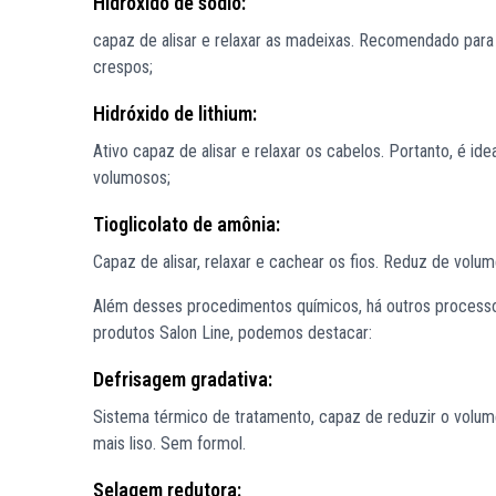
Hidróxido de sódio:
capaz de alisar e relaxar as madeixas. Recomendado para
crespos;
Hidróxido de lithium:
Ativo capaz de alisar e relaxar os cabelos. Portanto, é i
volumosos;
Tioglicolato de amônia:
Capaz de alisar, relaxar e cachear os fios. Reduz de volum
Além desses procedimentos químicos, há outros processo
produtos Salon Line, podemos destacar:
Defrisagem gradativa:
Sistema térmico de tratamento, capaz de reduzir o volume 
mais liso. Sem formol.
Selagem redutora: