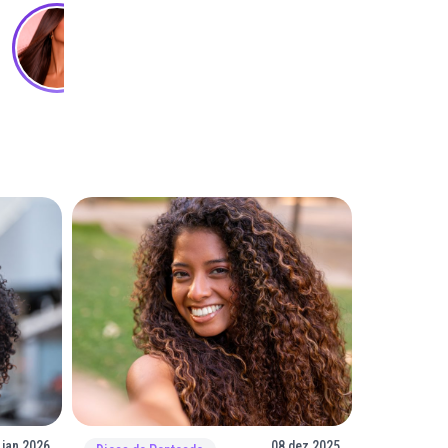
 jan 2026
08 dez 2025