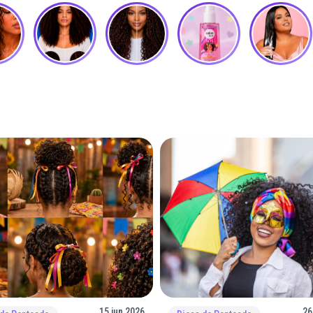
15 jun 2026
26