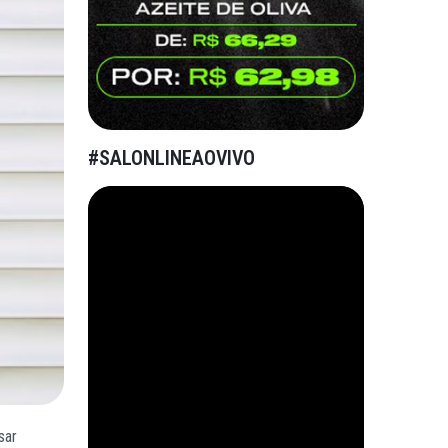
#SALONLINEAOVIVO
sar