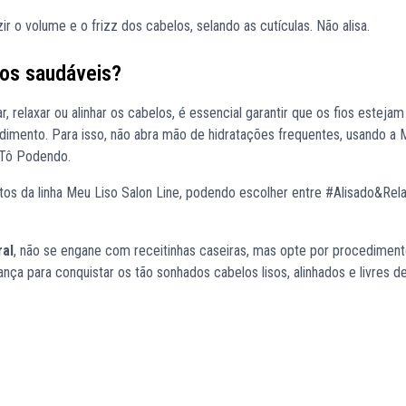
ir o volume e o frizz dos cabelos, selando as cutículas. Não alisa.
ios saudáveis?
 relaxar ou alinhar os cabelos, é essencial garantir que os fios estejam
imento. Para isso, não abra mão de hidratações frequentes, usando a 
 Tô Podendo.
tos da linha Meu Liso Salon Line, podendo escolher entre #Alisado&Rel
ral
, não se engane com receitinhas caseiras, mas opte por procedimen
ança para conquistar os tão sonhados cabelos lisos, alinhados e livres d