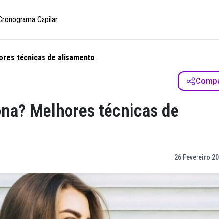
Cronograma Capilar
ores técnicas de alisamento
Compar
ona? Melhores técnicas de
26 Fevereiro 20