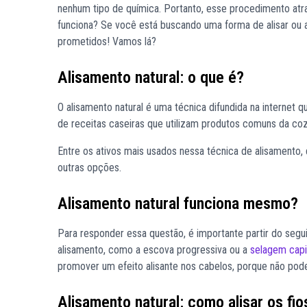
nenhum tipo de química. Portanto, esse procedimento atra
funciona? Se você está buscando uma forma de alisar ou a
prometidos! Vamos lá?
Alisamento natural: o que é?
O alisamento natural é uma técnica difundida na internet 
de receitas caseiras que utilizam produtos comuns da cozi
Entre os ativos mais usados nessa técnica de alisamento, d
outras opções.
Alisamento natural funciona mesmo?
Para responder essa questão, é importante partir do segu
alisamento, como a escova progressiva ou a
selagem capi
promover um efeito alisante nos cabelos, porque não pode 
Alisamento natural: como alisar os fio