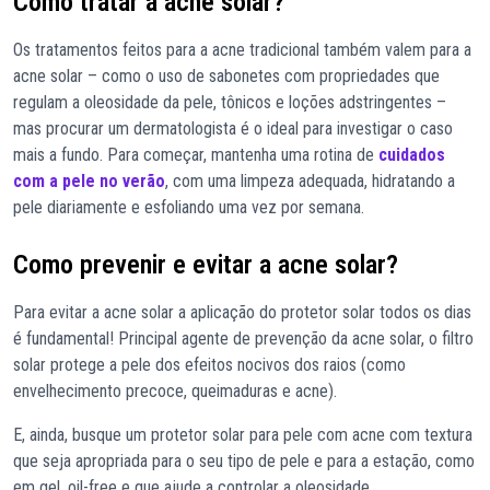
Como tratar a acne solar?
Os tratamentos feitos para a acne tradicional também valem para a
acne solar – como o uso de sabonetes com propriedades que
regulam a oleosidade da pele, tônicos e loções adstringentes –
mas procurar um dermatologista é o ideal para investigar o caso
mais a fundo. Para começar, mantenha uma rotina de
cuidados
com a pele no verão
, com uma limpeza adequada, hidratando a
pele diariamente e esfoliando uma vez por semana.
Como prevenir e evitar a acne solar?
Para evitar a acne solar a aplicação do protetor solar todos os dias
é fundamental! Principal agente de prevenção da acne solar, o filtro
solar protege a pele dos efeitos nocivos dos raios (como
envelhecimento precoce, queimaduras e acne).
E, ainda, busque um protetor solar para pele com acne com textura
que seja apropriada para o seu tipo de pele e para a estação, como
em gel, oil-free e que ajude a controlar a oleosidade.