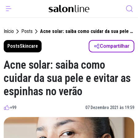
Início
Posts
Acne solar: saiba como cuidar da sua pele e
evitar as espinhas no verão
Posts
Skincare
Compartilhar
Acne solar: saiba como
cuidar da sua pele e evitar as
espinhas no verão
+99
07 Dezembro 2021 às 19:59