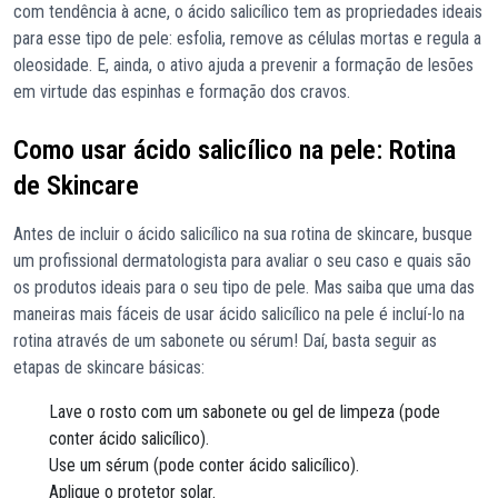
com tendência à acne, o ácido salicílico tem as propriedades ideais
para esse tipo de pele: esfolia, remove as células mortas e regula a
oleosidade. E, ainda, o ativo ajuda a prevenir a formação de lesões
em virtude das espinhas e formação dos cravos.
Como usar ácido salicílico na pele: Rotina
de Skincare
Antes de incluir o ácido salicílico na sua rotina de skincare, busque
um profissional dermatologista para avaliar o seu caso e quais são
os produtos ideais para o seu tipo de pele. Mas saiba que uma das
maneiras mais fáceis de usar ácido salicílico na pele é incluí-lo na
rotina através de um sabonete ou sérum! Daí, basta seguir as
etapas de skincare básicas:
Lave o rosto com um sabonete ou gel de limpeza (pode
conter ácido salicílico).
Use um sérum (pode conter ácido salicílico).
Aplique o protetor solar.