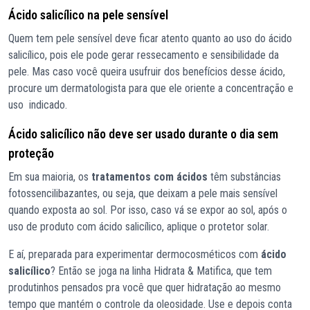
Ácido salicílico na pele sensível
Quem tem pele sensível deve ficar atento quanto ao uso do ácido
salicílico, pois ele pode gerar ressecamento e sensibilidade da
pele. Mas caso você queira usufruir dos benefícios desse ácido,
procure um dermatologista para que ele oriente a concentração e
uso indicado.
Ácido salicílico não deve ser usado durante o dia sem
proteção
Em sua maioria, os
tratamentos com ácidos
têm substâncias
fotossencilibazantes, ou seja, que deixam a pele mais sensível
quando exposta ao sol. Por isso, caso vá se expor ao sol, após o
uso de produto com ácido salicílico, aplique o protetor solar.
E aí, preparada para experimentar dermocosméticos com
ácido
salicílico
? Então se joga na linha Hidrata & Matifica, que tem
produtinhos pensados pra você que quer hidratação ao mesmo
tempo que mantém o controle da oleosidade. Use e depois conta