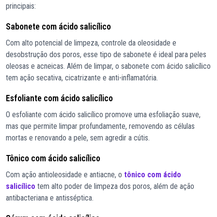
principais:
Sabonete com ácido salicílico
Com alto potencial de limpeza, controle da oleosidade e
desobstrução dos poros, esse tipo de sabonete é ideal para peles
oleosas e acneicas. Além de limpar, o sabonete com ácido salicílico
tem ação secativa, cicatrizante e anti-inflamatória.
Esfoliante com ácido salicílico
O esfoliante com ácido salicílico promove uma esfoliação suave,
mas que permite limpar profundamente, removendo as células
mortas e renovando a pele, sem agredir a cútis.
Tônico com ácido salicílico
Com ação antioleosidade e antiacne, o
tônico com ácido
salicílico
tem alto poder de limpeza dos poros, além de ação
antibacteriana e antisséptica.