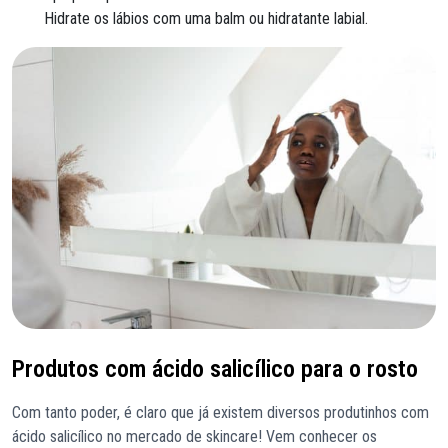
Hidrate os lábios com uma balm ou hidratante labial.
Produtos com ácido salicílico para o rosto
Com tanto poder, é claro que já existem diversos produtinhos com
ácido salicílico no mercado de skincare! Vem conhecer os