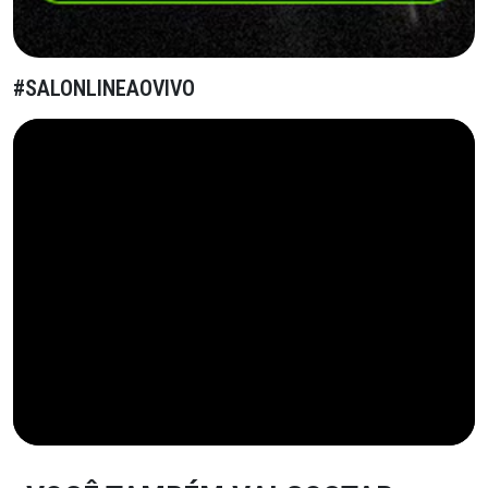
#SALONLINEAOVIVO