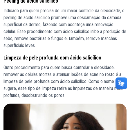
Peeling de ácido salicílico
Indicado para quem precisa de um maior controle da oleosidade, o
peeling de ácido salicílico promove uma descamação da camada
superficial da derme, fazendo com aconteça uma renovação
celular. Esse procedimento com ácido salicílico inibe a produção de
sebo, remove bactérias e fungos e, também, remove manchas
superficiais leves.
Limpeza de pele profunda com ácido salicílico
Outro procedimento para quem busca controlar a oleosidade,
remover as células mortas e atenuar lesões de acne no rosto é a
limpeza de pele profunda com ácido salicílico. Como o nome
sugere, esse tipo de limpeza retira as impurezas de maneira mais
profunda, desobstruindo os poros.