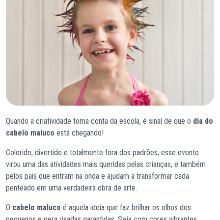
Quando a criatividade toma conta da escola, é sinal de que o
dia do
cabelo maluco
está chegando!
Colorido, divertido e totalmente fora dos padrões, esse evento
virou uma das atividades mais queridas pelas crianças, e também
pelos pais que entram na onda e ajudam a transformar cada
penteado em uma verdadeira obra de arte.
O
cabelo maluco
é aquela ideia que faz brilhar os olhos dos
pequenos e gera risadas garantidas. Seja com cores vibrantes,