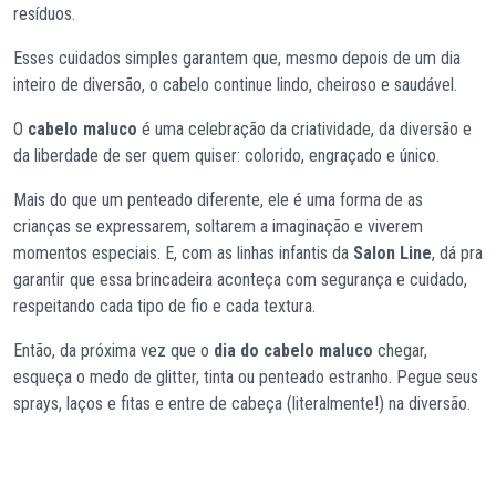
resíduos.
Esses cuidados simples garantem que, mesmo depois de um dia
inteiro de diversão, o cabelo continue lindo, cheiroso e saudável.
O
cabelo maluco
é uma celebração da criatividade, da diversão e
da liberdade de ser quem quiser: colorido, engraçado e único.
Mais do que um penteado diferente, ele é uma forma de as
crianças se expressarem, soltarem a imaginação e viverem
momentos especiais. E, com as linhas infantis da
Salon Line
, dá pra
garantir que essa brincadeira aconteça com segurança e cuidado,
respeitando cada tipo de fio e cada textura.
Então, da próxima vez que o
dia do cabelo maluco
chegar,
esqueça o medo de glitter, tinta ou penteado estranho. Pegue seus
sprays, laços e fitas e entre de cabeça (literalmente!) na diversão.