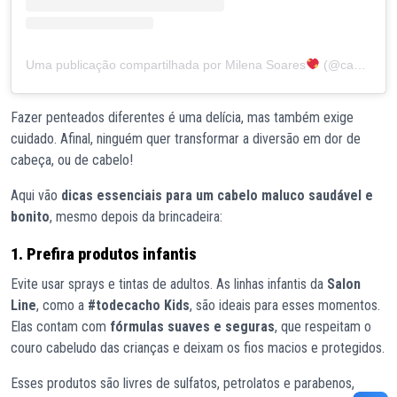
Uma publicação compartilhada por Milena Soares
(@cachosdamille_)
Fazer penteados diferentes é uma delícia, mas também exige
cuidado. Afinal, ninguém quer transformar a diversão em dor de
cabeça, ou de cabelo!
Aqui vão
dicas essenciais para um cabelo maluco saudável e
bonito
, mesmo depois da brincadeira:
1. Prefira produtos infantis
Evite usar sprays e tintas de adultos. As linhas infantis da
Salon
Line
, como a
#todecacho Kids
, são ideais para esses momentos.
Elas contam com
fórmulas suaves e seguras
, que respeitam o
couro cabeludo das crianças e deixam os fios macios e protegidos.
Esses produtos são livres de sulfatos, petrolatos e parabenos,