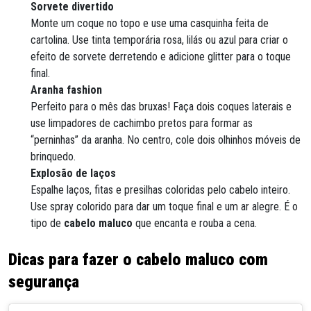
Sorvete divertido
Monte um coque no topo e use uma casquinha feita de
cartolina. Use tinta temporária rosa, lilás ou azul para criar o
efeito de sorvete derretendo e adicione glitter para o toque
final.
Aranha fashion
Perfeito para o mês das bruxas! Faça dois coques laterais e
use limpadores de cachimbo pretos para formar as
“perninhas” da aranha. No centro, cole dois olhinhos móveis de
brinquedo.
Explosão de laços
Espalhe laços, fitas e presilhas coloridas pelo cabelo inteiro.
Use spray colorido para dar um toque final e um ar alegre. É o
tipo de
cabelo maluco
que encanta e rouba a cena.
Dicas para fazer o cabelo maluco com
segurança