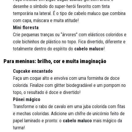
desenhe o símbolo do super-herói favorito com tinta
temporária na lateral. É o tipo de cabelo maluco que combina
com capa, máscara e muita atitude!
Mini floresta
Crie pequenas tranças ou “árvores” com elásticos coloridos e
cole bichinhos de plástico no topo. Fica divertido, diferente e
totalmente dentro do espírito do
cabelo maluco
!
Para meninas: brilho, cor e muita imaginação
Cupcake encantado
Faça um coque alto e envolva com uma forminha de doce
colorida. Finalize com glitter biodegradável e um pompom no
topo, o resultado é doce e divertido!
Pônei mágico
Transforme o rabo de cavalo em uma juba colorida com fitas
e mechas coloridas. Adicione um chifre de unicórnio feito de
papel laminado e pronto: o
cabelo maluco
mais mágico da
turma!