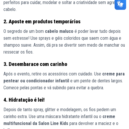
perfeitos para cuidar, modelar e soltar a criatividade sem agredir o
cabelo.
2. Aposte em produtos temporários
O segredo de um bom
cabelo maluco
é poder lavar tudo depois
sem estresse! Use sprays e géis coloridos que saem com água e
shampoo suave. Assim, dá pra se divertir sem medo de manchar ou
ressecar os fios.
3. Desembarace com carinho
Após o evento, retire os acessórios com cuidado. Use
creme para
pentear ou condicionador infantil
e um pente de dentes largos.
Comece pelas pontas e vá subindo para evitar a quebra.
4. Hidratação é lei!
Depois de tanto spray, glitter e modelagem, os fios pedem um
carinho extra. Use uma máscara hidratante infantil ou o
creme
multifuncional da Salon Line Kids
para devolver a maciez e o