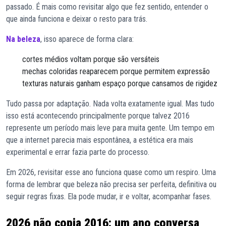
passado. É mais como revisitar algo que fez sentido, entender o
que ainda funciona e deixar o resto para trás.
Na beleza
, isso aparece de forma clara:
cortes médios voltam porque são versáteis
mechas coloridas reaparecem porque permitem expressão
texturas naturais ganham espaço porque cansamos de rigidez
Tudo passa por adaptação. Nada volta exatamente igual.
Mas tudo
isso está acontecendo principalmente porque talvez 2016
represente um período mais leve para muita gente. Um tempo em
que a internet parecia mais espontânea, a estética era mais
experimental e errar fazia parte do processo.
Em 2026, revisitar esse ano funciona quase como um respiro. Uma
forma de lembrar que beleza não precisa ser perfeita, definitiva ou
seguir regras fixas. Ela pode mudar, ir e voltar, acompanhar fases.
2026 não copia 2016: um ano conversa