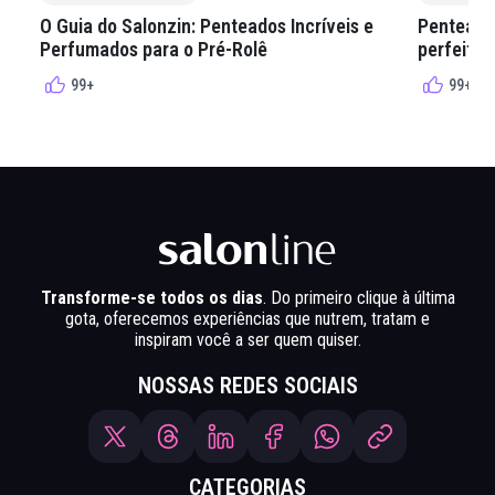
O Guia do Salonzin: Penteados Incríveis e
Penteados
Perfumados para o Pré-Rolê
perfeita 
99+
99+
Transforme-se todos os dias
. Do primeiro clique à última
gota, oferecemos experiências que nutrem, tratam e
inspiram você a ser quem quiser.
NOSSAS REDES SOCIAIS
CATEGORIAS