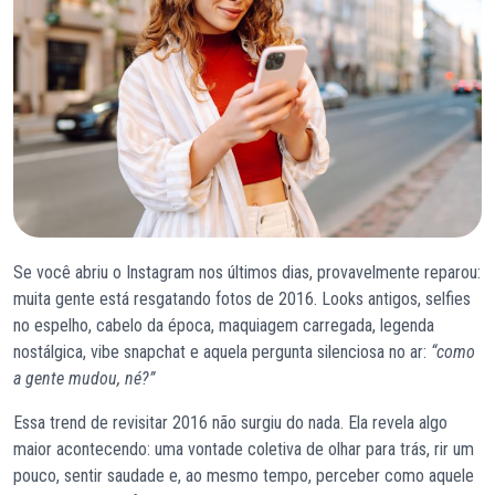
Se você abriu o Instagram nos últimos dias, provavelmente reparou:
muita gente está resgatando fotos de 2016. Looks antigos, selfies
no espelho, cabelo da época, maquiagem carregada, legenda
nostálgica, vibe snapchat e aquela pergunta silenciosa no ar:
“como
a gente mudou, né?”
Essa trend de revisitar 2016 não surgiu do nada. Ela revela algo
maior acontecendo: uma vontade coletiva de olhar para trás, rir um
pouco, sentir saudade e, ao mesmo tempo, perceber como aquele