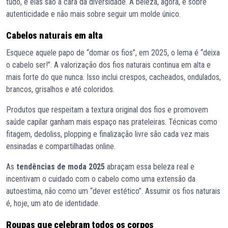
tudo, e elas são a cara da diversidade. A beleza, agora, é sobre
autenticidade e não mais sobre seguir um molde único.
Cabelos naturais em alta
Esquece aquele papo de “domar os fios”, em 2025, o lema é “deixa
o cabelo ser!”. A valorização dos fios naturais continua em alta e
mais forte do que nunca. Isso inclui crespos, cacheados, ondulados,
brancos, grisalhos e até coloridos.
Produtos que respeitam a textura original dos fios e promovem
saúde capilar ganham mais espaço nas prateleiras. Técnicas como
fitagem, dedoliss, plopping e finalização livre são cada vez mais
ensinadas e compartilhadas online.
As
tendências de moda 2025
abraçam essa beleza real e
incentivam o cuidado com o cabelo como uma extensão da
autoestima, não como um “dever estético”. Assumir os fios naturais
é, hoje, um ato de identidade.
Roupas que celebram todos os corpos