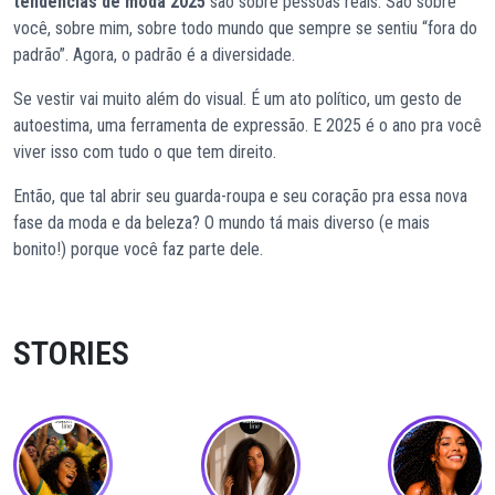
tendências de moda 2025
são sobre pessoas reais. São sobre
você, sobre mim, sobre todo mundo que sempre se sentiu “fora do
padrão”. Agora, o padrão é a diversidade.
Se vestir vai muito além do visual. É um ato político, um gesto de
autoestima, uma ferramenta de expressão. E 2025 é o ano pra você
viver isso com tudo o que tem direito.
Então, que tal abrir seu guarda-roupa e seu coração pra essa nova
fase da moda e da beleza? O mundo tá mais diverso (e mais
bonito!) porque você faz parte dele.
STORIES