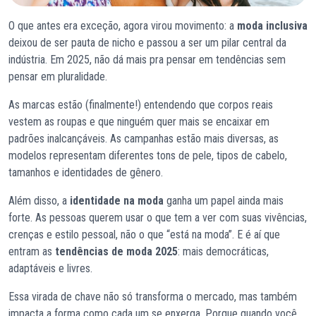
O que antes era exceção, agora virou movimento: a
moda inclusiva
deixou de ser pauta de nicho e passou a ser um pilar central da
indústria. Em 2025, não dá mais pra pensar em tendências sem
pensar em pluralidade.
As marcas estão (finalmente!) entendendo que corpos reais
vestem as roupas e que ninguém quer mais se encaixar em
padrões inalcançáveis. As campanhas estão mais diversas, as
modelos representam diferentes tons de pele, tipos de cabelo,
tamanhos e identidades de gênero.
Além disso, a
identidade na moda
ganha um papel ainda mais
forte. As pessoas querem usar o que tem a ver com suas vivências,
crenças e estilo pessoal, não o que “está na moda”. E é aí que
entram as
tendências de moda 2025
: mais democráticas,
adaptáveis e livres.
Essa virada de chave não só transforma o mercado, mas também
impacta a forma como cada um se enxerga. Porque quando você