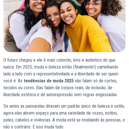
O futuro chegou e ele é mais colorido, livre e autêntico do que
nunca. Em 2025, moda e beleza estão (finalmente!) caminhando
lado a lado com a representatividade e a liberdade de ser quem
você é. As
tendências de moda 2025
não falam só de cortes,
tecidos ou cores. Elas falam de corpos reais, de inclusão, de
liberdade estética e de autoexpressão sem regras engessadas.
Se antes as passarelas ditavam um padrão único de beleza e estilo,
agora elas abrem espaço para uma variedade de vozes, estilos,
peles, cabelos e vivências. A moda está se moldando às pessoas, e
não o contrário. E isso muda tudo.