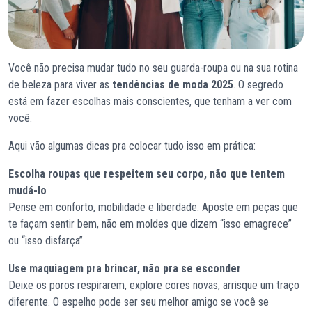
Você não precisa mudar tudo no seu guarda-roupa ou na sua rotina
de beleza para viver as
tendências de moda 2025
. O segredo
está em fazer escolhas mais conscientes, que tenham a ver com
você.
Aqui vão algumas dicas pra colocar tudo isso em prática:
Escolha roupas que respeitem seu corpo, não que tentem
mudá-lo
Pense em conforto, mobilidade e liberdade. Aposte em peças que
te façam sentir bem, não em moldes que dizem “isso emagrece”
ou “isso disfarça”.
Use maquiagem pra brincar, não pra se esconder
Deixe os poros respirarem, explore cores novas, arrisque um traço
diferente. O espelho pode ser seu melhor amigo se você se