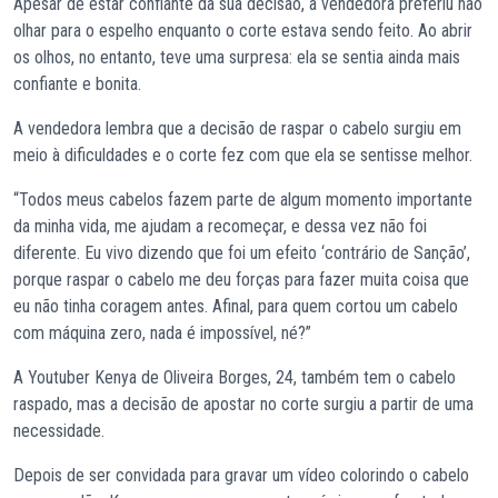
Apesar de estar confiante da sua decisão, a vendedora preferiu não
olhar para o espelho enquanto o corte estava sendo feito. Ao abrir
os olhos, no entanto, teve uma surpresa: ela se sentia ainda mais
confiante e bonita.
A vendedora lembra que a decisão de raspar o cabelo surgiu em
meio à dificuldades e o corte fez com que ela se sentisse melhor.
“Todos meus cabelos fazem parte de algum momento importante
da minha vida, me ajudam a recomeçar, e dessa vez não foi
diferente. Eu vivo dizendo que foi um efeito ‘contrário de Sanção’,
porque raspar o cabelo me deu forças para fazer muita coisa que
eu não tinha coragem antes. Afinal, para quem cortou um cabelo
com máquina zero, nada é impossível, né?”
A Youtuber Kenya de Oliveira Borges, 24, também tem o cabelo
raspado, mas a decisão de apostar no corte surgiu a partir de uma
necessidade.
Depois de ser convidada para gravar um vídeo colorindo o cabelo