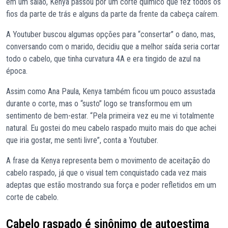
em um salão, Kenya passou por um corte químico que fez todos os
fios da parte de trás e alguns da parte da frente da cabeça caírem.
A Youtuber buscou algumas opções para “consertar” o dano, mas,
conversando com o marido, decidiu que a melhor saída seria cortar
todo o cabelo, que tinha curvatura 4A e era tingido de azul na
época.
Assim como Ana Paula, Kenya também ficou um pouco assustada
durante o corte, mas o “susto” logo se transformou em um
sentimento de bem-estar. “Pela primeira vez eu me vi totalmente
natural. Eu gostei do meu cabelo raspado muito mais do que achei
que iria gostar, me senti livre”, conta a Youtuber.
A frase da Kenya representa bem o movimento de aceitação do
cabelo raspado, já que o visual tem conquistado cada vez mais
adeptas que estão mostrando sua força e poder refletidos em um
corte de cabelo.
Cabelo raspado é sinônimo de autoestima