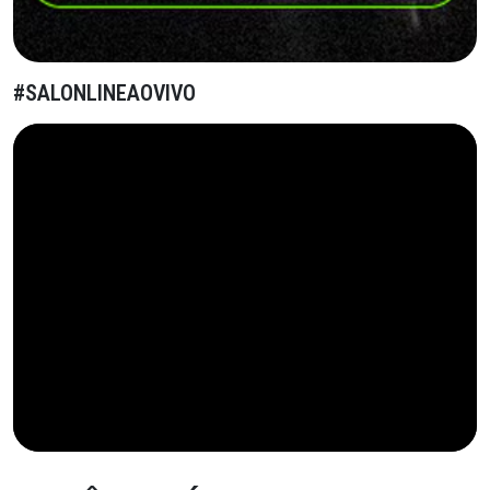
#SALONLINEAOVIVO