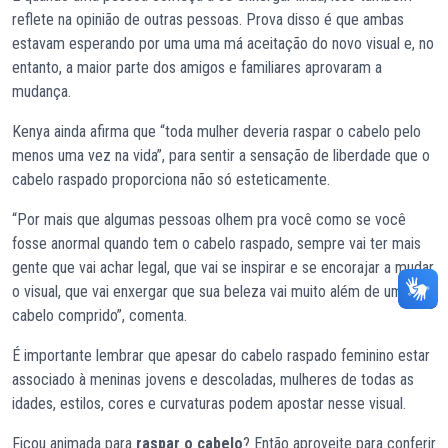
reflete na opinião de outras pessoas. Prova disso é que ambas
estavam esperando por uma uma má aceitação do novo visual e, no
entanto, a maior parte dos amigos e familiares aprovaram a
mudança.
Kenya ainda afirma que “toda mulher deveria raspar o cabelo pelo
menos uma vez na vida”, para sentir a sensação de liberdade que o
cabelo raspado proporciona não só esteticamente.
“Por mais que algumas pessoas olhem pra você como se você
fosse anormal quando tem o cabelo raspado, sempre vai ter mais
gente que vai achar legal, que vai se inspirar e se encorajar a mudar
o visual, que vai enxergar que sua beleza vai muito além de um
cabelo comprido”, comenta.
É importante lembrar que apesar do cabelo raspado feminino estar
associado à meninas jovens e descoladas, mulheres de todas as
idades, estilos, cores e curvaturas podem apostar nesse visual.
Ficou animada para
raspar o cabelo
? Então aproveite para conferir