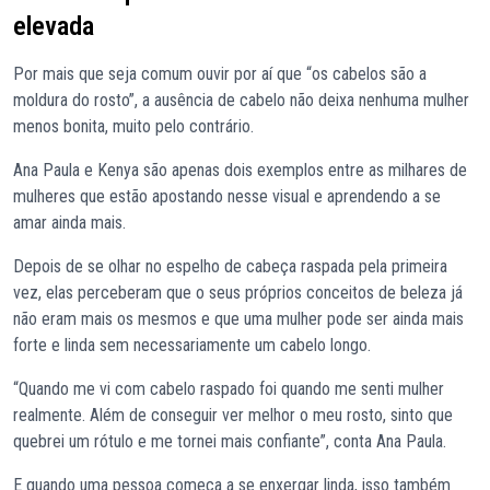
elevada
Por mais que seja comum ouvir por aí que “os cabelos são a
moldura do rosto”, a ausência de cabelo não deixa nenhuma mulher
menos bonita, muito pelo contrário.
Ana Paula e Kenya são apenas dois exemplos entre as milhares de
mulheres que estão apostando nesse visual e aprendendo a se
amar ainda mais.
Depois de se olhar no espelho de cabeça raspada pela primeira
vez, elas perceberam que o seus próprios conceitos de beleza já
não eram mais os mesmos e que uma mulher pode ser ainda mais
forte e linda sem necessariamente um cabelo longo.
“Quando me vi com cabelo raspado foi quando me senti mulher
realmente. Além de conseguir ver melhor o meu rosto, sinto que
quebrei um rótulo e me tornei mais confiante”, conta Ana Paula.
E quando uma pessoa começa a se enxergar linda, isso também