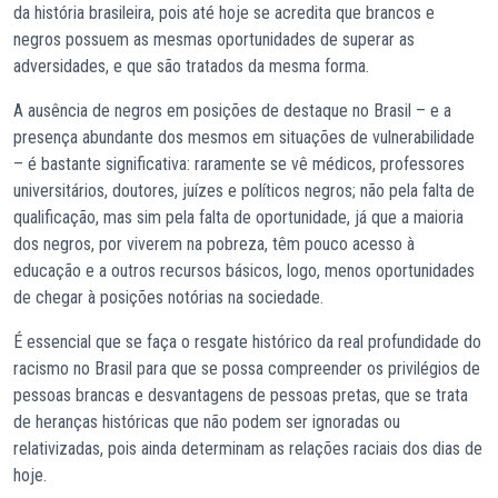
da história brasileira, pois até hoje se acredita que brancos e
negros possuem as mesmas oportunidades de superar as
adversidades, e que são tratados da mesma forma.
A ausência de negros em posições de destaque no Brasil – e a
presença abundante dos mesmos em situações de vulnerabilidade
– é bastante significativa: raramente se vê médicos, professores
universitários, doutores, juízes e políticos negros; não pela falta de
qualificação, mas sim pela falta de oportunidade, já que a maioria
dos negros, por viverem na pobreza, têm pouco acesso à
educação e a outros recursos básicos, logo, menos oportunidades
de chegar à posições notórias na sociedade.
É essencial que se faça o resgate histórico da real profundidade do
racismo no Brasil para que se possa compreender os privilégios de
pessoas brancas e desvantagens de pessoas pretas, que se trata
de heranças históricas que não podem ser ignoradas ou
relativizadas, pois ainda determinam as relações raciais dos dias de
hoje.