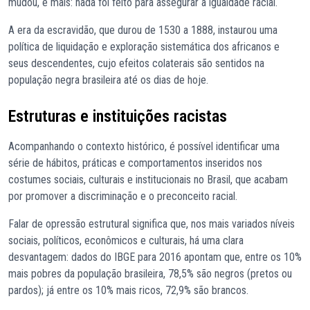
mudou, e mais: nada foi feito para assegurar a igualdade racial.
A era da escravidão, que durou de 1530 a 1888, instaurou uma
política de liquidação e exploração sistemática dos africanos e
seus descendentes, cujo efeitos colaterais são sentidos na
população negra brasileira até os dias de hoje.
Estruturas e instituições racistas
Acompanhando o contexto histórico, é possível identificar uma
série de hábitos, práticas e comportamentos inseridos nos
costumes sociais, culturais e institucionais no Brasil, que acabam
por promover a discriminação e o preconceito racial.
Falar de opressão estrutural significa que, nos mais variados níveis
sociais, políticos, econômicos e culturais, há uma clara
desvantagem: dados do IBGE para 2016 apontam que, entre os 10%
mais pobres da população brasileira, 78,5% são negros (pretos ou
pardos); já entre os 10% mais ricos, 72,9% são brancos.