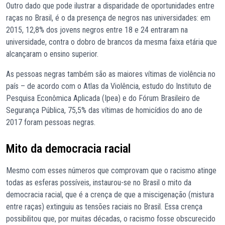
Outro dado que pode ilustrar a disparidade de oportunidades entre
raças no Brasil, é o da presença de negros nas universidades: em
2015, 12,8% dos jovens negros entre 18 e 24 entraram na
universidade, contra o dobro de brancos da mesma faixa etária que
alcançaram o ensino superior.
As pessoas negras também são as maiores vítimas de violência no
país – de acordo com o Atlas da Violência, estudo do Instituto de
Pesquisa Econômica Aplicada (Ipea) e do Fórum Brasileiro de
Segurança Pública, 75,5% das vítimas de homicídios do ano de
2017 foram pessoas negras.
Mito da democracia racial
Mesmo com esses números que comprovam que o racismo atinge
todas as esferas possíveis, instaurou-se no Brasil o mito da
democracia racial, que é a crença de que a miscigenação (mistura
entre raças) extinguiu as tensões raciais no Brasil. Essa crença
possibilitou que, por muitas décadas, o racismo fosse obscurecido