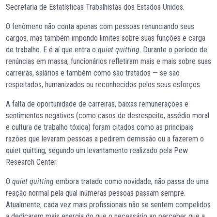
Secretaria de Estatísticas Trabalhistas dos Estados Unidos.
O fenômeno não conta apenas com pessoas renunciando seus
cargos, mas também impondo limites sobre suas funções e carga
de trabalho. E é aí que entra o
quiet quitting
. Durante o período de
renúncias em massa, funcionários refletiram mais e mais sobre suas
carreiras, salários e também como são tratados — se são
respeitados, humanizados ou reconhecidos pelos seus esforços.
A falta de oportunidade de carreiras, baixas remunerações e
sentimentos negativos (como casos de desrespeito, assédio moral
e cultura de trabalho tóxica) foram citados como as principais
razões que levaram pessoas a pedirem demissão ou a fazerem o
quiet quitting, segundo um levantamento realizado pela Pew
Research Center.
O
quiet quitting
embora tratado como novidade, não passa de uma
reação normal pela qual inúmeras pessoas passam sempre.
Atualmente, cada vez mais profissionais não se sentem compelidos
a dedicarem mais energia do que o necessário ao perceber que a