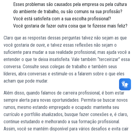
Esses problemas são causados pela empresa ou pela cultura
do ambiente de trabalho, ou são comuns na sua profissão?
Você está satisfeita com a sua escolha profissional?
Você gostaria de fazer outra coisa que te fizesse mais feliz?
Claro que as respostas dessas perguntas talvez não sejam as que
você gostaria de ouvir, e talvez essas reflexões não sejam o
suficiente para mudar a sua realidade profissional, mas ajuda você a
entender o que te deixa insatisfeita. Vale também “terceirizar” essa
conversa. Consulte seus colegas de trabalho e também seus
líderes, abra conversas e estimule-os a falarem sobre o que eles
acham que pode mudar.
Além disso, quando falamos de carreira profissional, é bom estar
sempre alerta para novas oportunidades. Permita-se buscar novos
rumos, mesmo estando empregado e ocupado: mantenha seu
currículo e portfólio atualizados, busque fazer conexões e, é claro,
continue estudando e melhorando a sua formação profissional.
Assim, você se mantém disponível para vários desafios e evita cair