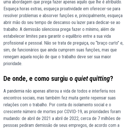
uma abordagem que prega fazer apenas aquilo que lhe é atribuído.
Esqueça horas extras, esqueça proatividade em oferecer-se para
resolver problemas e absorver funções e, principalmente, esqueça
abrir mão do seu tempo de descanso ou lazer para dedicar-se ao
trabalho. A demissão silenciosa prega fazer o mínimo, além de
estabelecer limites para garantir o equilíbrio entre a sua vida
profissional e pessoal. Não se trata de preguiça, ou “braço curto” e,
sim, de funcionários que ainda cumprem suas funções, mas que
renegam aquela noção de que o trabalho deve ser sua maior
prioridade.
De onde, e como surgiu o
quiet quitting
?
A pandemia não apenas alterou a vida de todos e interferiu nos
encontros sociais, mas também fez muita gente repensar suas
relações com o trabalho. Por conta do isolamento social e o
crescente número de mortes por COVID-19, as prioridades foram
mudando: de abril de 2021 a abril de 2022, cerca de 7 milhões de
pessoas pediram demissão de seus empregos, de acordo com a