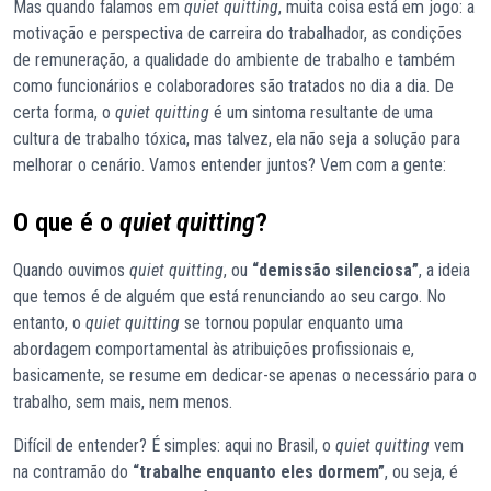
Mas quando falamos em
quiet quitting
, muita coisa está em jogo: a
motivação e perspectiva de carreira do trabalhador, as condições
de remuneração, a qualidade do ambiente de trabalho e também
como funcionários e colaboradores são tratados no dia a dia. De
certa forma, o
quiet quitting
é um sintoma resultante de uma
cultura de trabalho tóxica, mas talvez, ela não seja a solução para
melhorar o cenário. Vamos entender juntos? Vem com a gente:
O que é o
quiet quitting
?
Quando ouvimos
quiet quitting
, ou
“demissão silenciosa”
, a ideia
que temos é de alguém que está renunciando ao seu cargo. No
entanto, o
quiet quitting
se tornou popular enquanto uma
abordagem comportamental às atribuições profissionais e,
basicamente, se resume em dedicar-se apenas o necessário para o
trabalho, sem mais, nem menos.
Difícil de entender? É simples: aqui no Brasil, o
quiet quitting
vem
na contramão do
“trabalhe enquanto eles dormem”
, ou seja, é