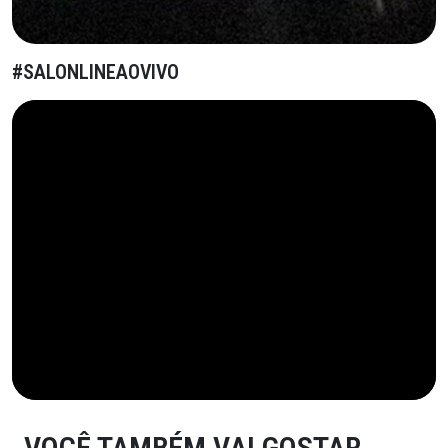
#SALONLINEAOVIVO
VOCÊ TAMBÉM VAI GOSTAR