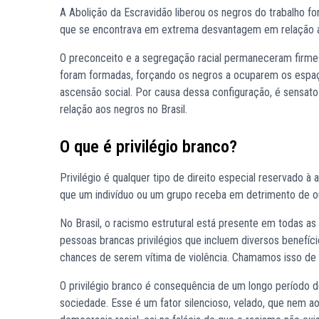
A Abolição da Escravidão liberou os negros do trabalho f
que se encontrava em extrema desvantagem em relação 
O preconceito e a segregação racial permaneceram firmes e 
foram formadas, forçando os negros a ocuparem os espaç
ascensão social. Por causa dessa configuração, é sensato
relação aos negros no Brasil.
O que é privilégio branco?
Privilégio é qualquer tipo de direito especial reservado 
que um indivíduo ou um grupo receba em detrimento de o
No Brasil, o racismo estrutural está presente em todas as 
pessoas brancas privilégios que incluem diversos benefí
chances de serem vítima de violência. Chamamos isso de
O privilégio branco é consequência de um longo período de 
sociedade. Esse é um fator silencioso, velado, que nem a