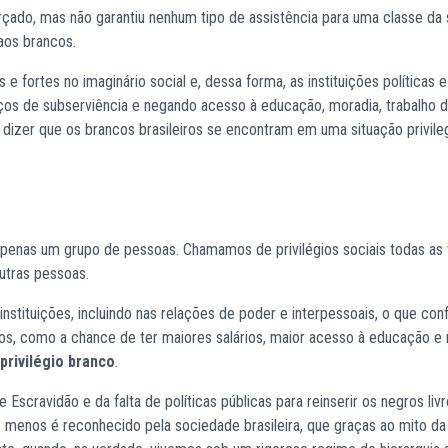
orçado, mas não garantiu nenhum tipo de assistência para uma classe da
aos brancos.
fortes no imaginário social e, dessa forma, as instituições políticas e
os de subserviência e negando acesso à educação, moradia, trabalho d
 dizer que os brancos brasileiros se encontram em uma situação privil
à apenas um grupo de pessoas. Chamamos de privilégios sociais todas as
utras pessoas.
instituições, incluindo nas relações de poder e interpessoais, o que con
cios, como a chance de ter maiores salários, maior acesso à educação 
privilégio branco
.
Escravidão e da falta de políticas públicas para reinserir os negros liv
o menos é reconhecido pela sociedade brasileira, que graças ao mito da