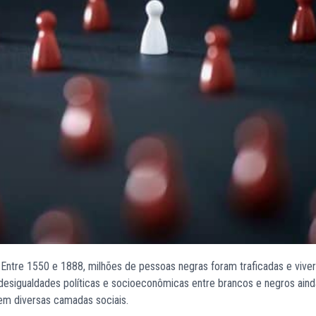
. Entre 1550 e 1888, milhões de pessoas negras foram traficadas e vi
desigualdades políticas e socioeconômicas entre brancos e negros aind
 em diversas camadas sociais.