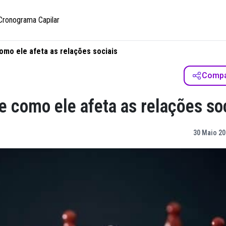
Cronograma Capilar
como ele afeta as relações sociais
Compar
 e como ele afeta as relações so
30 Maio 20