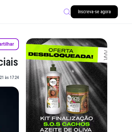
Inscreva-se agora
tilhar
ciais
21 às 17:24