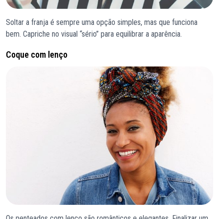
Soltar a franja é sempre uma opção simples, mas que funciona
bem. Capriche no visual “sério” para equilibrar a aparência.
Coque com lenço
Os penteados com lenço são românticos e elegantes. Finalizar um