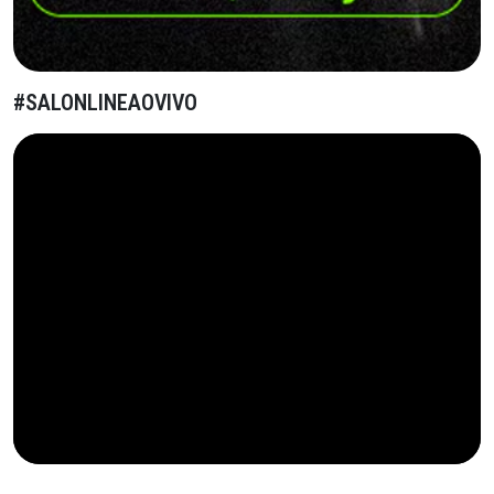
#SALONLINEAOVIVO