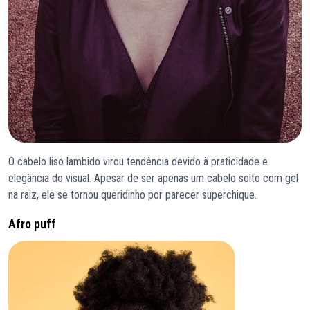
O cabelo liso lambido virou tendência devido à praticidade e
elegância do visual. Apesar de ser apenas um cabelo solto com gel
na raiz, ele se tornou queridinho por parecer superchique.
Afro puff