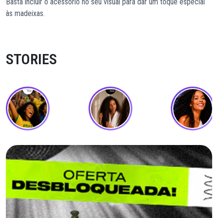
Basta incluir o acessório no seu visual para dar um toque especial
às madeixas.
STORIES