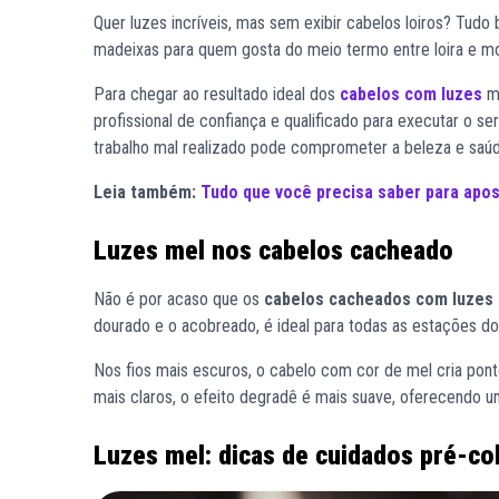
Quer luzes incríveis, mas sem exibir cabelos loiros? Tudo
madeixas para quem gosta do meio termo entre loira e mo
Para chegar ao resultado ideal dos
cabelos com luzes
me
profissional de confiança e qualificado para executar o se
trabalho mal realizado pode comprometer a beleza e saúd
Leia também:
Tudo que você precisa saber para apo
Luzes mel nos cabelos cacheado
Não é por acaso que os
cabelos cacheados com luzes
dourado e o acobreado, é ideal para todas as estações do 
Nos fios mais escuros, o cabelo com cor de mel cria po
mais claros, o efeito degradê é mais suave, oferecendo um
Luzes mel: dicas de cuidados pré-co