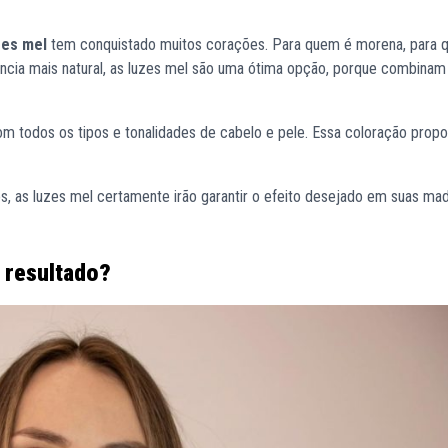
zes mel
tem conquistado muitos corações. Para quem é morena, para 
rência mais natural, as luzes mel são uma ótima opção, porque combina
 todos os tipos e tonalidades de cabelo e pele. Essa coloração prop
, as luzes mel certamente irão garantir o efeito desejado em suas mad
 resultado?