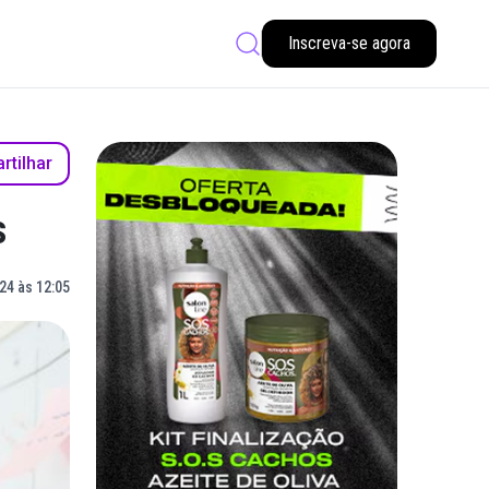
Inscreva-se agora
tilhar
s
24 às 12:05