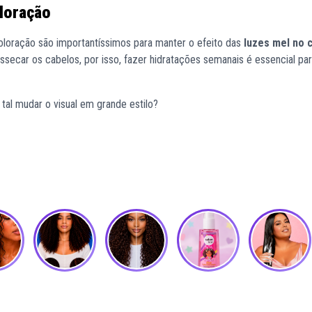
oloração
loração são importantíssimos para manter o efeito das
luzes mel no 
ecar os cabelos, por isso, fazer hidratações semanais é essencial pa
 tal mudar o visual em grande estilo?