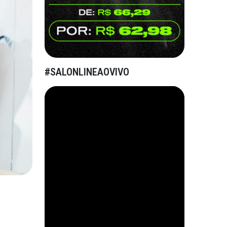
#SALONLINEAOVIVO