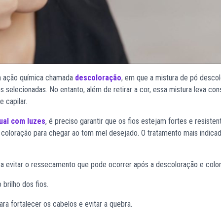
 ação química chamada
descoloração
, em que a mistura de pó descol
selecionadas. No entanto, além de retirar a cor, essa mistura leva con
 capilar.
ual com luzes
, é preciso garantir que os fios estejam fortes e resisten
 coloração para chegar ao tom mel desejado. O tratamento mais indica
ara evitar o ressecamento que pode ocorrer após a descoloração e colo
 brilho dos fios.
ra fortalecer os cabelos e evitar a quebra.