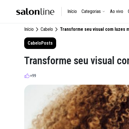
Início
Categorias
Ao vivo
Início
Cabelo
Transforme seu visual com luzes m
Cabelo
Posts
Transforme seu visual co
+99