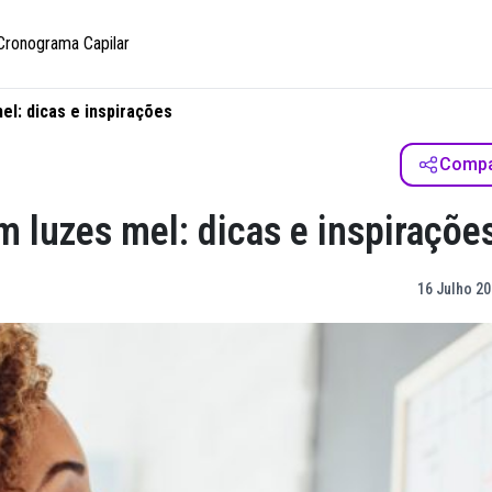
Cronograma Capilar
el: dicas e inspirações
Compar
m luzes mel: dicas e inspiraçõe
16 Julho 20