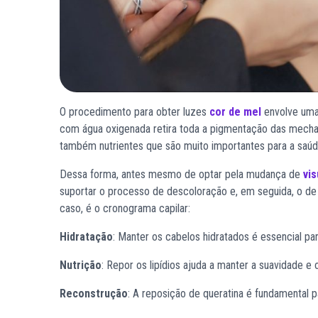
O procedimento para obter luzes
cor de mel
envolve uma
com água oxigenada retira toda a pigmentação das mechas 
também nutrientes que são muito importantes para a saúde
Dessa forma, antes mesmo de optar pela mudança de
vis
suportar o processo de descoloração e, em seguida, o de
caso, é o cronograma capilar:
Hidratação
: Manter os cabelos hidratados é essencial p
Nutrição
: Repor os lipídios ajuda a manter a suavidade e o
Reconstrução
: A reposição de queratina é fundamental pa