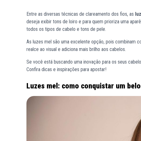
Entre as diversas técnicas de clareamento dos fios, as
lu
deseja exibir tons de loiro e para quem prioriza uma apa
todos os tipos de cabelo e tons de pele.
As luzes mel são uma excelente opção, pois combinam com
realce ao visual e adiciona mais brilho aos cabelos.
Se você está buscando uma inovação para os seus cabelos
Confira dicas e inspirações para apostar!
Luzes mel: como conquistar um belo