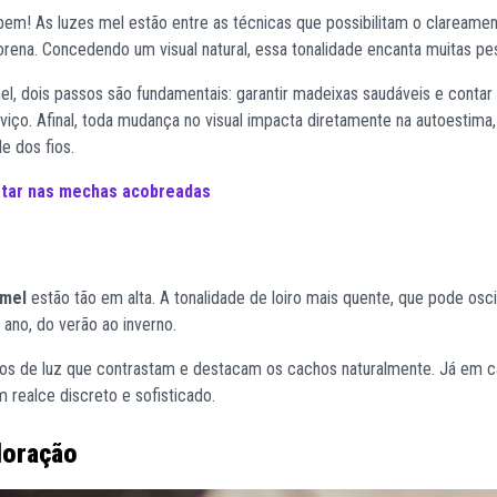
 bem! As luzes mel estão entre as técnicas que possibilitam o clareame
rena. Concedendo um visual natural, essa tonalidade encanta muitas pe
l, dois passos são fundamentais: garantir madeixas saudáveis e conta
rviço. Afinal, toda mudança no visual impacta diretamente na autoestima
e dos fios.
star nas mechas acobreadas
 mel
estão tão em alta. A tonalidade de loiro mais quente, que pode osci
ano, do verão ao inverno.
ntos de luz que contrastam e destacam os cachos naturalmente. Já em 
 realce discreto e sofisticado.
loração