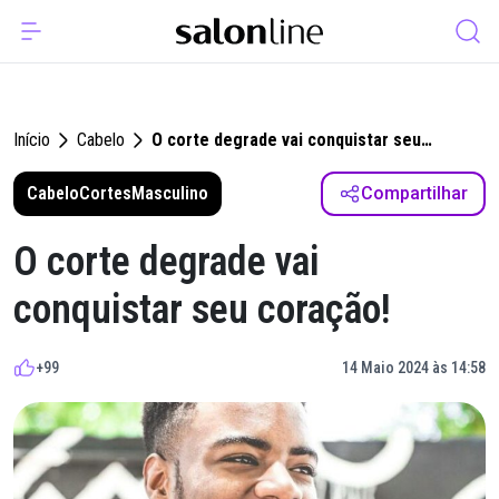
Início
Cabelo
O corte degrade vai conquistar seu
coração!
Cabelo
Cortes
Masculino
Compartilhar
O corte degrade vai
conquistar seu coração!
+99
14 Maio 2024 às 14:58