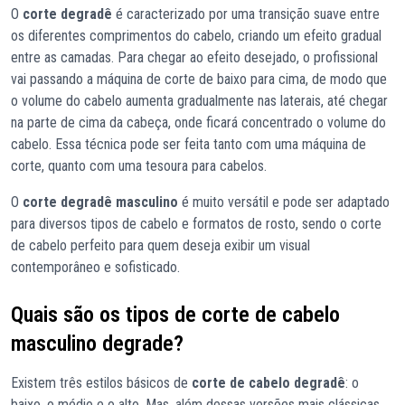
O
corte degradê
é caracterizado por uma transição suave entre
os diferentes comprimentos do cabelo, criando um efeito gradual
entre as camadas. Para chegar ao efeito desejado, o profissional
vai passando a máquina de corte de baixo para cima, de modo que
o volume do cabelo aumenta gradualmente nas laterais, até chegar
na parte de cima da cabeça, onde ficará concentrado o volume do
cabelo. Essa técnica pode ser feita tanto com uma máquina de
corte, quanto com uma tesoura para cabelos.
O
corte degradê masculino
é muito versátil e pode ser adaptado
para diversos tipos de cabelo e formatos de rosto, sendo o corte
de cabelo perfeito para quem deseja exibir um visual
contemporâneo e sofisticado.
Quais são os tipos de corte de cabelo
masculino degrade?
Existem três estilos básicos de
corte de cabelo degradê
: o
baixo, o médio e o alto. Mas, além dessas versões mais clássicas,