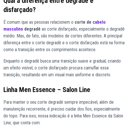
Qual a diferença entre degradê e
disfarçado?
É comum que as pessoas relacionem o
corte de
cabelo
masculino
degradê
ao corte disfarçado, especialmente o degradê
médio. Mas, de fato, são modelos de cortes diferentes. A principal
diferença entre o corte degradê e o corte disfarçado está na forma
como a transição entre os comprimentos acontece.
Enquanto o degradê busca uma transição suave e gradual, criando
um efeito visível, o corte disfarçado procura camuflar essa
transição, resultando em um visual mais uniforme e discreto.
Linha Men Essence – Salon Line
Para manter o seu corte degradê sempre impecável, além de
manutenção recorrente, é preciso cuidar dos fios, especialmente
do topo. Para isso, nossa indicação é a linha Men Essence da Salon
Line, que conta com: