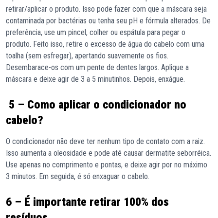
retirar/aplicar o produto. Isso pode fazer com que a máscara seja
contaminada por bactérias ou tenha seu pH e fórmula alterados. De
preferência, use um pincel, colher ou espátula para pegar o
produto. Feito isso, retire o excesso de água do cabelo com uma
toalha (sem esfregar), apertando suavemente os fios.
Desembarace-os com um pente de dentes largos. Aplique a
máscara e deixe agir de 3 a 5 minutinhos. Depois, enxágue.
5 – Como aplicar o condicionador no
cabelo?
O condicionador não deve ter nenhum tipo de contato com a raiz.
Isso aumenta a oleosidade e pode até causar dermatite seborréica.
Use apenas no comprimento e pontas, e deixe agir por no máximo
3 minutos. Em seguida, é só enxaguar o cabelo.
6 – É importante retirar 100% dos
resíduos