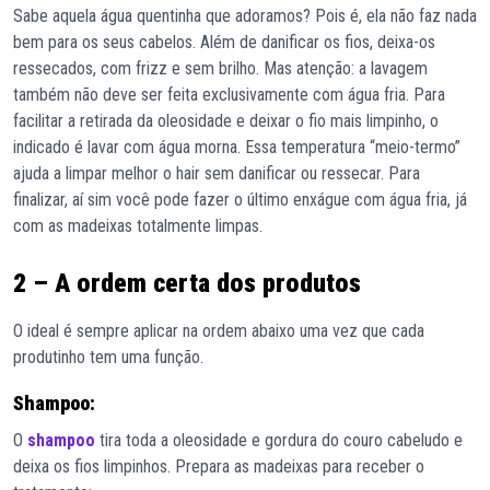
Sabe aquela água quentinha que adoramos? Pois é, ela não faz nada
bem para os seus cabelos. Além de danificar os fios, deixa-os
ressecados, com frizz e sem brilho. Mas atenção: a lavagem
também não deve ser feita exclusivamente com água fria. Para
facilitar a retirada da oleosidade e deixar o fio mais limpinho, o
indicado é lavar com água morna. Essa temperatura “meio-termo”
ajuda a limpar melhor o hair sem danificar ou ressecar. Para
finalizar, aí sim você pode fazer o último enxágue com água fria, já
com as madeixas totalmente limpas.
2 – A ordem certa dos produtos
O ideal é sempre aplicar na ordem abaixo uma vez que cada
produtinho tem uma função.
Shampoo:
O
shampoo
tira toda a oleosidade e gordura do couro cabeludo e
deixa os fios limpinhos. Prepara as madeixas para receber o