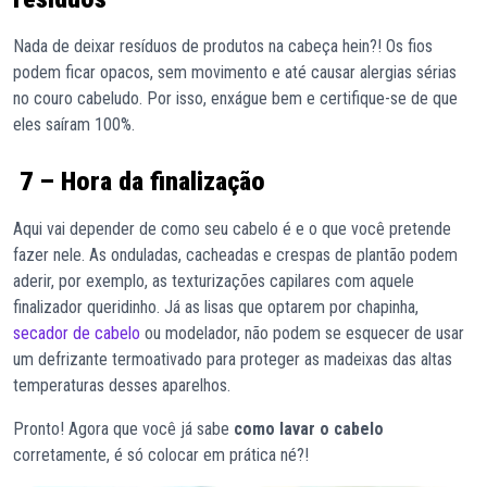
Nada de deixar resíduos de produtos na cabeça hein?! Os fios
podem ficar opacos, sem movimento e até causar alergias sérias
no couro cabeludo. Por isso, enxágue bem e certifique-se de que
eles saíram 100%.
7 – Hora da finalização
Aqui vai depender de como seu cabelo é e o que você pretende
fazer nele. As onduladas, cacheadas e crespas de plantão podem
aderir, por exemplo, as texturizações capilares com aquele
finalizador queridinho. Já as lisas que optarem por chapinha,
secador de cabelo
ou modelador, não podem se esquecer de usar
um defrizante termoativado para proteger as madeixas das altas
temperaturas desses aparelhos.
Pronto! Agora que você já sabe
como lavar o cabelo
corretamente, é só colocar em prática né?!