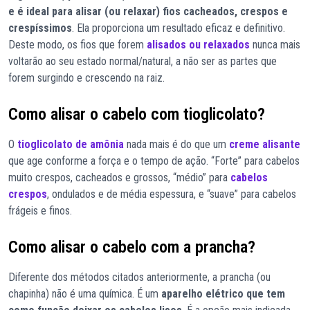
e é ideal para alisar (ou relaxar) fios cacheados, crespos e
crespíssimos
. Ela proporciona um resultado eficaz e definitivo.
Deste modo, os fios que forem
alisados ou relaxados
nunca mais
voltarão ao seu estado normal/natural, a não ser as partes que
forem surgindo e crescendo na raiz.
Como alisar o cabelo com tioglicolato?
O
tioglicolato de amônia
nada mais é do que um
creme alisante
que age conforme a força e o tempo de ação. “Forte” para cabelos
muito crespos, cacheados e grossos, “médio” para
cabelos
crespos
, ondulados e de média espessura, e “suave” para cabelos
frágeis e finos.
Como alisar o cabelo com a prancha?
Diferente dos métodos citados anteriormente, a prancha (ou
chapinha) não é uma química. É um
aparelho elétrico que tem