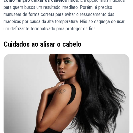
como função deixar os cabelos lisos
. É a opção mais indicada
para quem busca um resultado imediato. Porém, é preciso
manusear de forma correta para evitar o ressecamento das
madeixas por causa da alta temperatura. Não se esqueça de usar
um defrizante termoativado para proteger os fios.
Cuidados ao alisar o cabelo