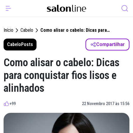
Início
Cabelo
Como alisar o cabelo: Dicas para
conquistar fios lisos e alinhados
Cabelo
Posts
Compartilhar
Como alisar o cabelo: Dicas
para conquistar fios lisos e
alinhados
+99
22 Novembro 2017 às 15:56