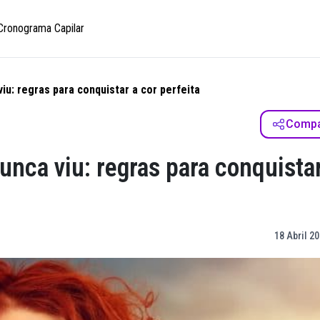
Cronograma Capilar
iu: regras para conquistar a cor perfeita
Compar
nca viu: regras para conquistar
18 Abril 20