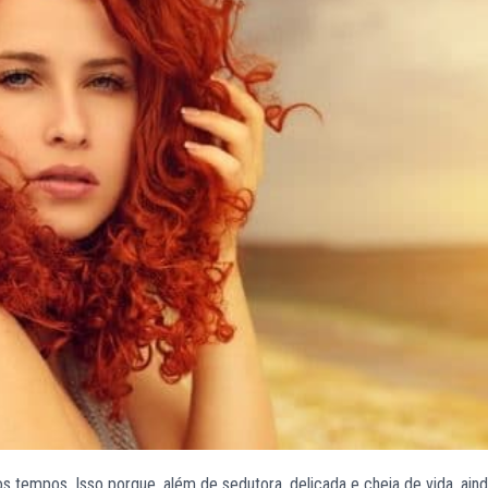
s tempos. Isso porque, além de sedutora, delicada e cheia de vida, ain