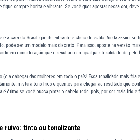
 fique sempre bonita e vibrante. Se você quer apostar nessa cor, deve
 a cara do Brasil: quente, vibrante e cheio de estilo. Ainda assim, se t
, pode ser um modelo mais discreto. Para isso, aposte na versão mai
ando em consideração que o resultado em qualquer tonalidade de pele f
 (e a cabeça) das mulheres em todo o país! Essa tonalidade mais fria 
tamente, mistura tons frios e quentes para chegar ao resultado que co
 é ótimo se você busca pintar o cabelo todo, pois, por ser mais frio e 
 ruivo: tinta ou tonalizante