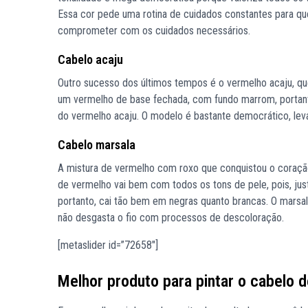
Essa cor pede uma rotina de cuidados constantes para que
comprometer com os cuidados necessários.
Cabelo acaju
Outro sucesso dos últimos tempos é o vermelho acaju, que é
um vermelho de base fechada, com fundo marrom, portanto
do vermelho acaju. O modelo é bastante democrático, lev
Cabelo marsala
A mistura de vermelho com roxo que conquistou o coração
de vermelho vai bem com todos os tons de pele, pois, jus
portanto, cai tão bem em negras quanto brancas. O marsala
não desgasta o fio com processos de descoloração.
[metaslider id=”72658″]
Melhor produto para pintar o cabelo de