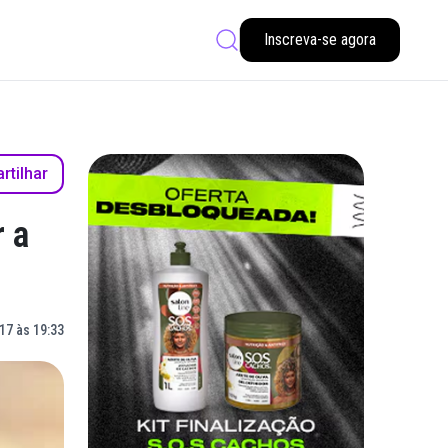
Inscreva-se agora
tilhar
 a
17 às 19:33