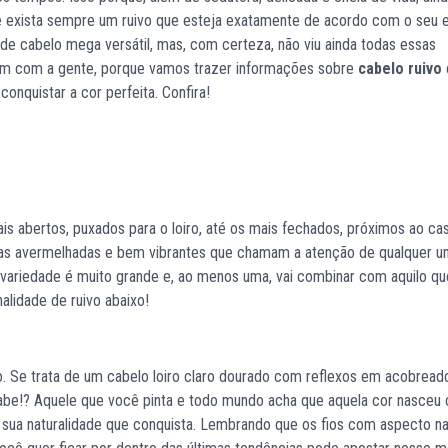
 exista sempre um ruivo que esteja exatamente de acordo com o seu e
 de cabelo mega versátil, mas, com certeza, não viu ainda todas essas
em com a gente, porque vamos trazer informações sobre
cabelo ruivo
conquistar a cor perfeita. Confira!
s abertos, puxados para o loiro, até os mais fechados, próximos ao ca
elas avermelhadas e bem vibrantes que chamam a atenção de qualquer um
a variedade é muito grande e, ao menos uma, vai combinar com aquilo q
alidade de ruivo abaixo!
 Se trata de um cabelo loiro claro dourado com reflexos em acobreado
sabe!? Aquele que você pinta e todo mundo acha que aquela cor nasceu
sua naturalidade que conquista. Lembrando que os fios com aspecto na