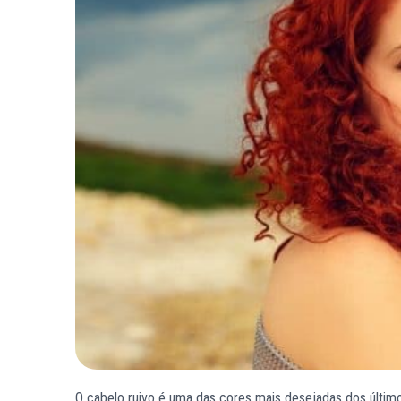
O cabelo ruivo é uma das cores mais desejadas dos último