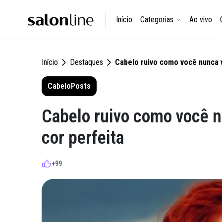
Início
Categorias
Ao vivo
Início
Destaques
Cabelo ruivo como você nunca v
Cabelo
Posts
Cabelo ruivo como você nu
cor perfeita
+99