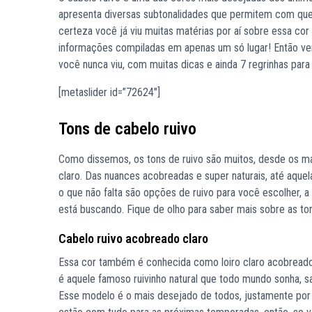
apresenta diversas subtonalidades que permitem com que
certeza você já viu muitas matérias por aí sobre essa cor
informações compiladas em apenas um só lugar! Então v
você nunca viu, com muitas dicas e ainda 7 regrinhas para 
[metaslider id=”72624″]
Tons de cabelo ruivo
Como dissemos, os tons de ruivo são muitos, desde os mai
claro. Das nuances acobreadas e super naturais, até aqu
o que não falta são opções de ruivo para você escolher, 
está buscando. Fique de olho para saber mais sobre as ton
Cabelo ruivo acobreado claro
Essa cor também é conhecida como loiro claro acobreado.
é aquele famoso ruivinho natural que todo mundo sonha, 
Esse modelo é o mais desejado de todos, justamente por 