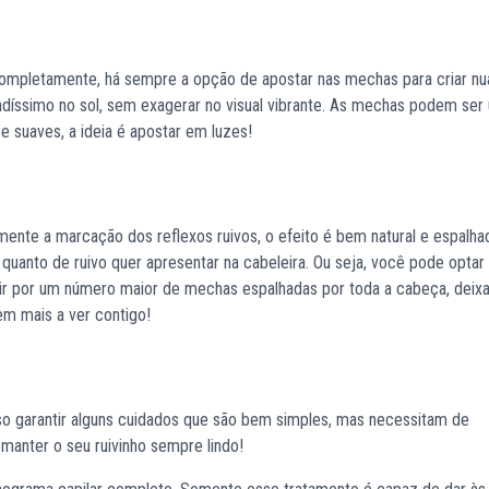
completamente, há sempre a opção de apostar nas mechas para criar n
lindíssimo no sol, sem exagerar no visual vibrante. As mechas podem se
e suaves, a ideia é apostar em luzes!
nte a marcação dos reflexos ruivos, o efeito é bem natural e espalha
quanto de ruivo quer apresentar na cabeleira. Ou seja, você pode optar
ir por um número maior de mechas espalhadas por toda a cabeça, deix
em mais a ver contigo!
so garantir alguns cuidados que são bem simples, mas necessitam de
manter o seu ruivinho sempre lindo!