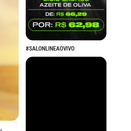
#SALONLINEAOVIVO
da