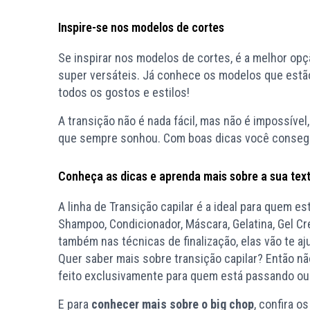
Inspire-se nos modelos de cortes
Se inspirar nos modelos de cortes, é a melhor opçã
super versáteis. Já conhece os modelos que estão
todos os gostos e estilos!
A transição não é nada fácil, mas não é impossível
que sempre sonhou. Com boas dicas você consegue
Conheça as dicas e aprenda mais sobre a sua text
A linha de Transição capilar é a ideal para quem e
Shampoo, Condicionador, Máscara, Gelatina, Gel C
também nas técnicas de finalização, elas vão te aju
Quer saber mais sobre transição capilar? Então nã
feito exclusivamente para quem está passando ou
E para
conhecer mais sobre o big chop
, confira 