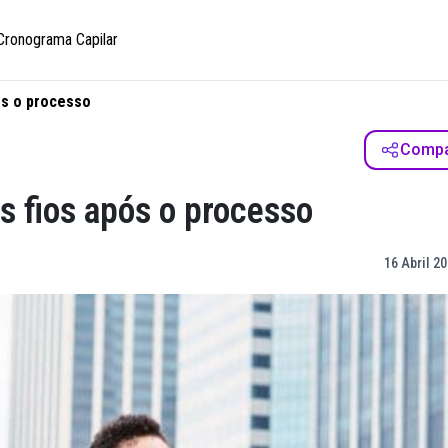
Cronograma Capilar
ós o processo
Compar
s fios após o processo
16 Abril 20