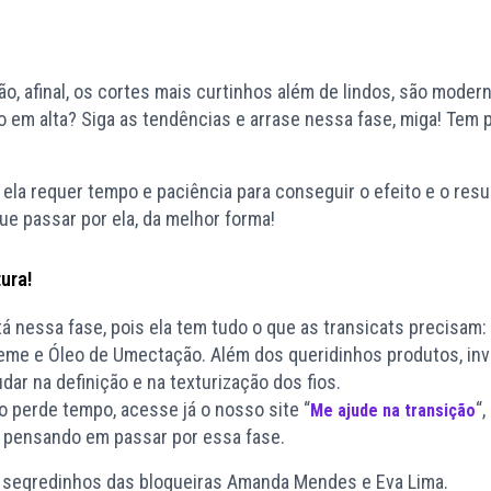
o, afinal, os cortes mais curtinhos além de lindos, são moder
 em alta? Siga as tendências e arrase nessa fase, miga! Tem 
, ela requer tempo e paciência para conseguir o efeito e o resu
 passar por ela, da melhor forma!
ura!
stá nessa fase, pois ela tem tudo o que as transicats precisam:
reme e Óleo de Umectação. Além dos queridinhos produtos, inv
dar na definição e na texturização dos fios.
o perde tempo, acesse já o nosso site “
“,
Me ajude na transição
 pensando em passar por essa fase.
os segredinhos das blogueiras Amanda Mendes e Eva Lima.