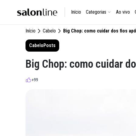
Início
Categorias
Ao vivo
Início
Cabelo
Big Chop: como cuidar dos fios ap
Cabelo
Posts
Big Chop: como cuidar do
+99