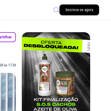
Inscreva-se agora
tilhar
20 às 17:34