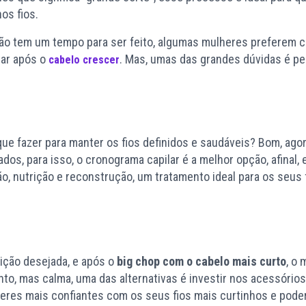
os fios.
ão tem um tempo para ser feito, algumas mulheres preferem c
tar após o
. Mas, umas das grandes dúvidas é pe
cabelo crescer
que fazer para manter os fios definidos e saudáveis? Bom, ago
dos, para isso, o cronograma capilar é a melhor opção, afinal, 
o, nutrição e reconstrução, um tratamento ideal para os seus 
nição desejada, e após o
big chop com o cabelo mais curto
, o 
nto, mas calma, uma das alternativas é investir nos acessório
lheres mais confiantes com os seus fios mais curtinhos e pode