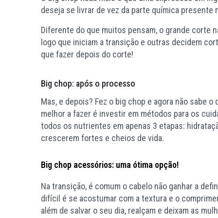
deseja se livrar de vez da parte química presente n
Diferente do que muitos pensam, o grande corte n
logo que iniciam a transição e outras decidem cor
que fazer depois do corte!
Big chop: após o processo
Mas, e depois? Fez o big chop e agora não sabe o 
melhor a fazer é investir em métodos para os cuida
todos os nutrientes em apenas 3 etapas: hidrataçã
crescerem fortes e cheios de vida.
Big chop acessórios: uma ótima opção!
Na transição, é comum o cabelo não ganhar a defi
difícil é se acostumar com a textura e o comprime
além de salvar o seu dia, realçam e deixam as mu