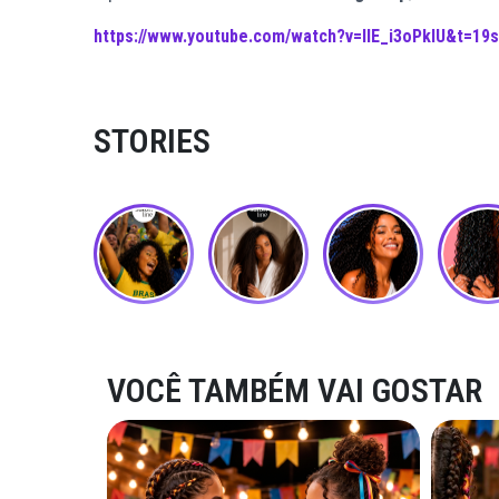
https://www.youtube.com/watch?v=lIE_i3oPklU&t=19s
STORIES
VOCÊ TAMBÉM VAI GOSTAR