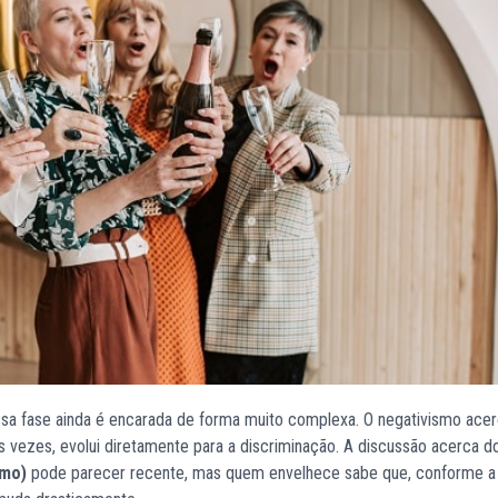
essa fase ainda é encarada de forma muito complexa. O negativismo ace
 vezes, evolui diretamente para a discriminação. A discussão acerca d
smo)
pode parecer recente, mas quem envelhece sabe que, conforme a 