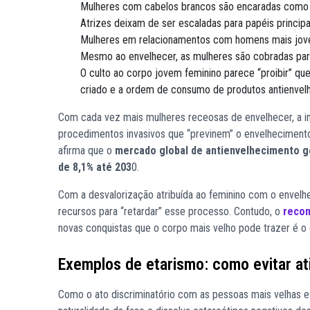
Mulheres com cabelos brancos são encaradas como 
Atrizes deixam de ser escaladas para papéis princip
Mulheres em relacionamentos com homens mais jove
Mesmo ao envelhecer, as mulheres são cobradas par
O culto ao corpo jovem feminino parece “proibir” q
criado e a ordem de consumo de produtos antienvelh
Com cada vez mais mulheres receosas de envelhecer, a i
procedimentos invasivos que “previnem” o envelhecimento 
afirma que o
mercado global de antienvelhecimento g
de 8,1% até 203
0.
Com a desvalorização atribuída ao feminino com o envel
recursos para “retardar” esse processo. Contudo, o
reco
novas conquistas que o corpo mais velho pode trazer é o 
Exemplos de etarismo: como evitar at
Como o ato discriminatório com as pessoas mais velhas es