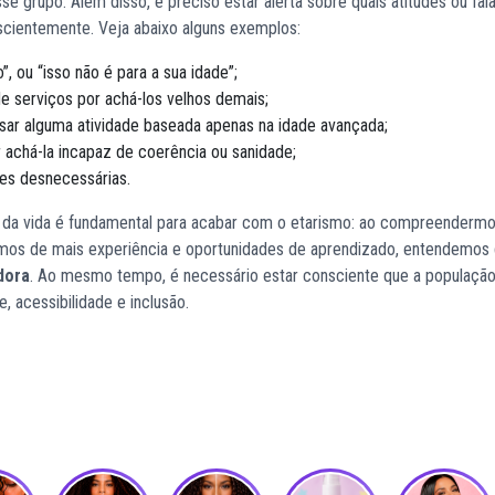
se grupo. Além disso, é preciso estar alerta sobre quais atitudes ou fal
scientemente. Veja abaixo alguns exemplos:
 ou “isso não é para a sua idade”;
de serviços por achá-los velhos demais;
sar alguma atividade baseada apenas na idade avançada;
 achá-la incapaz de coerência ou sanidade;
ões desnecessárias.
o da vida é fundamental para acabar com o etarismo: ao compreenderm
mos de mais experiência e oportunidades de aprendizado, entendemos
dora
. Ao mesmo tempo, é necessário estar consciente que a população
, acessibilidade e inclusão.