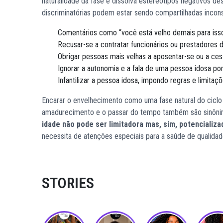
naturalidade da fase e dissolva estereótipos negativos des
discriminatórias podem estar sendo compartilhadas incon
Comentários como “você está velho demais para isso”,
Recusar-se a contratar funcionários ou prestadores 
Obrigar pessoas mais velhas a aposentar-se ou a ces
Ignorar a autonomia e a fala de uma pessoa idosa por
Infantilizar a pessoa idosa, impondo regras e limitaç
Encarar o envelhecimento como uma fase natural do cicl
amadurecimento e o passar do tempo também são sinôni
idade não pode ser limitadora mas, sim, potencializa
necessita de atenções especiais para a saúde de qualidade
STORIES