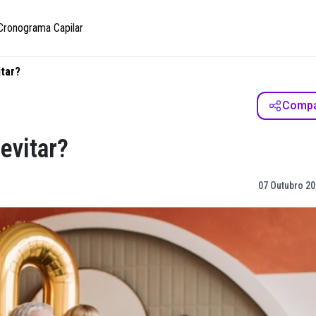
Cronograma Capilar
itar?
Compar
evitar?
07 Outubro 20