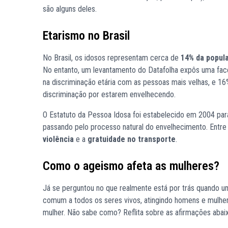
são alguns deles.
Etarismo no Brasil
No Brasil, os idosos representam cerca de
14% da popul
No entanto, um levantamento do Datafolha expôs uma fac
na discriminação etária com as pessoas mais velhas, e 16
discriminação por estarem envelhecendo.
O Estatuto da Pessoa Idosa foi estabelecido em 2004 par
passando pelo processo natural do envelhecimento. Entre
violência
e a
gratuidade no transporte
.
Como o ageismo afeta as mulheres?
Já se perguntou no que realmente está por trás quando u
comum a todos os seres vivos, atingindo homens e mulhe
mulher. Não sabe como? Reflita sobre as afirmações abaix