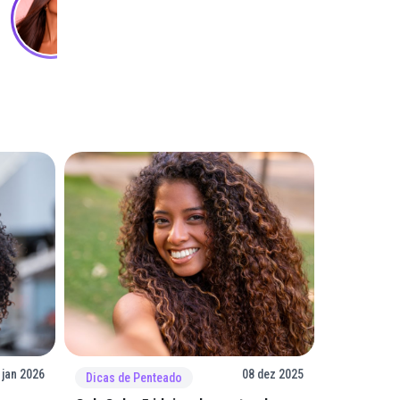
 jan 2026
08 dez 2025
Dicas de Penteado
Dicas de 