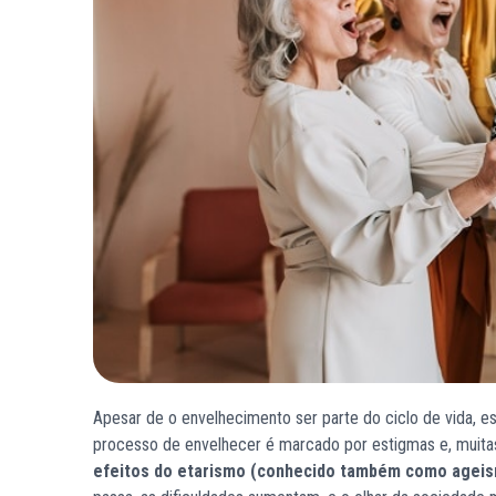
Apesar de o envelhecimento ser parte do ciclo de vida, 
processo de envelhecer é marcado por estigmas e, muitas
efeitos do etarismo (conhecido também como agei