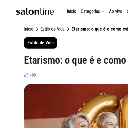
Início
Categorias
Ao vivo
Início
Estilo de Vida
Etarismo: o que é e como ev
Estilo de Vida
Etarismo: o que é e como 
+99