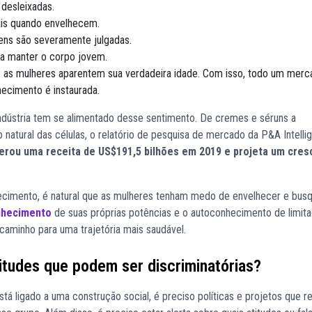
desleixadas.
ais quando envelhecem.
ns são severamente julgadas.
a manter o corpo jovem.
ue as mulheres aparentem sua verdadeira idade. Com isso, todo um merc
ecimento é instaurada.
ndústria tem se alimentado desse sentimento. De cremes e séruns a
natural das células, o relatório de pesquisa de mercado da P&A Intelli
erou uma receita de US$191,5 bilhões em 2019 e projeta um cre
hecimento, é natural que as mulheres tenham medo de envelhecer e bu
nhecimento
de suas próprias potências e o autoconhecimento de limit
caminho para uma trajetória mais saudável.
itudes que podem ser discriminatórias?
tá ligado a uma construção social, é preciso políticas e projetos que 