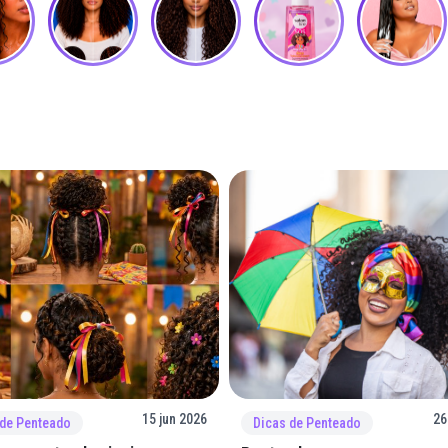
15 jun 2026
26
 de Penteado
Dicas de Penteado