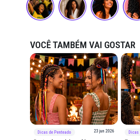
VOCÊ TAMBÉM VAI GOSTAR
23 jun 2026
Dicas de Penteado
Dicas