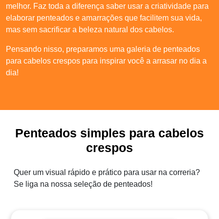
melhor. Faz toda a diferença saber usar a criatividade para
elaborar penteados e amarrações que facilitem sua vida,
mas sem sacrificar a beleza natural dos cabelos.
Pensando nisso, preparamos uma galeria de penteados
para cabelos crespos para inspirar você a arrasar no dia a
dia!
Penteados simples para cabelos
crespos
Quer um visual rápido e prático para usar na correria?
Se liga na nossa seleção de penteados!