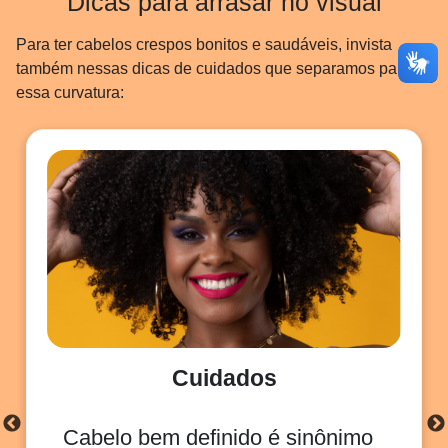
Dicas para arrasar no visual
Para ter cabelos crespos bonitos e saudáveis, invista
também nessas dicas de cuidados que separamos para
essa curvatura:
Cuidados
Cabelo bem definido é sinônimo