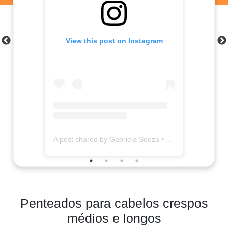
View this post on Instagram
A post shared by Gabriela Souza • cachos 3c/4a (@diariodagabisouza)
Penteados para cabelos crespos
médios e longos