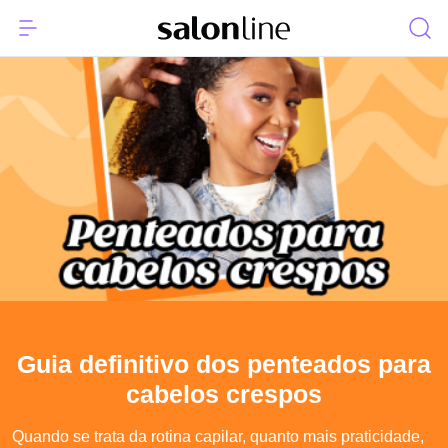
Guia definitivo dos penteados para
cabelos crespos
Quando se trata da rotina capilar, quanto mais praticidade,