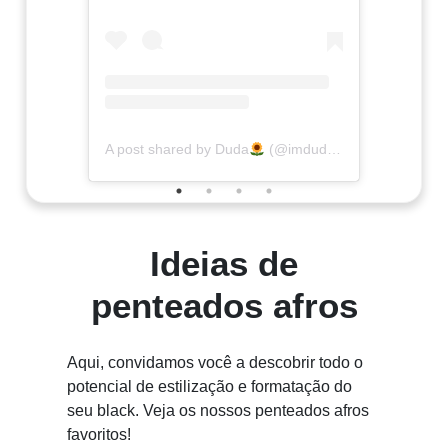
A post shared by Duda
(@imdudabarreto)
Ideias de
penteados afros
Aqui, convidamos você a descobrir todo o
potencial de estilização e formatação do
seu black. Veja os nossos penteados afros
favoritos!