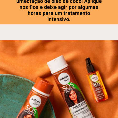
umectação de óleo de coco! Aplique
nos fios e deixe agir por algumas
horas para um tratamento
intensivo.