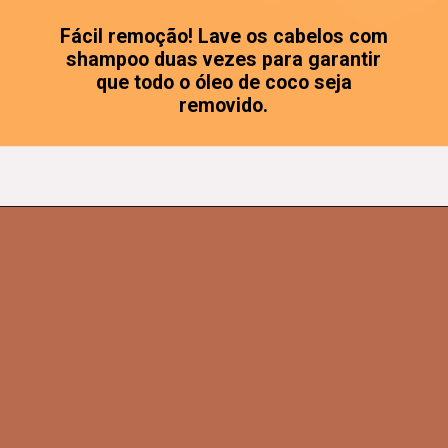
Fácil remoção! Lave os cabelos com
shampoo duas vezes para garantir
que todo o óleo de coco seja
removido.