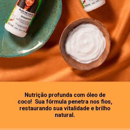
Nutrição profunda com óleo de
coco! Sua fórmula penetra nos fios,
restaurando sua vitalidade e brilho
natural.