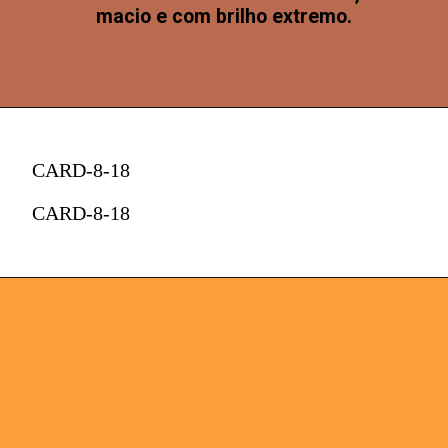
macio e com brilho extremo.
CARD-8-18
CARD-8-18