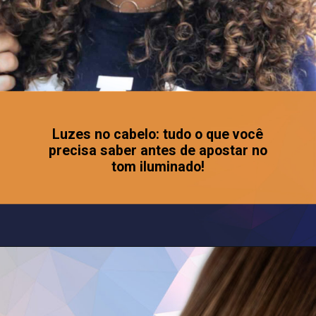
Luzes no cabelo: tudo o que você
precisa saber antes de apostar no
tom iluminado!