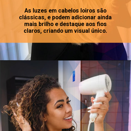
As luzes em cabelos loiros são
clássicas, e podem adicionar ainda
mais brilho e destaque aos fios
claros, criando um visual único.