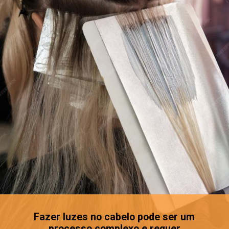
Fazer luzes no cabelo pode ser um
processo complexo e requer