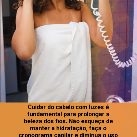
Cuidar do cabelo com luzes é
fundamental para prolongar a
beleza dos fios. Não esqueça de
manter a hidratação, faça o
cronograma capilar e diminua o uso