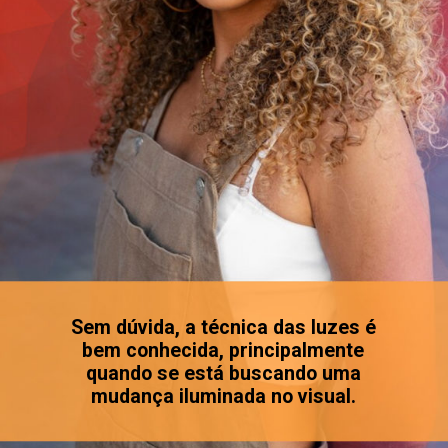
Sem dúvida, a técnica das luzes é
bem conhecida, principalmente
quando se está buscando uma
mudança iluminada no visual.