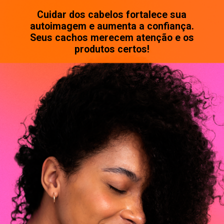
Cuidar dos cabelos fortalece sua
autoimagem e aumenta a confiança.
Seus cachos merecem atenção e os
produtos certos!