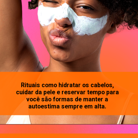
Rituais como hidratar os cabelos,
cuidar da pele e reservar tempo para
você são formas de manter a
autoestima sempre em alta.