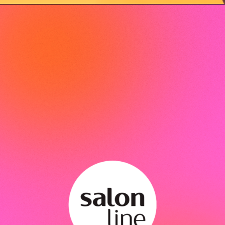
Opening
https://www.salonline.com.br/sos-cachos-creme-para-pentear-condicionador-fluido-de-repente-pronta-300ml