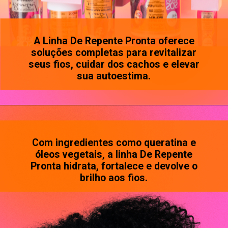
A Linha De Repente Pronta oferece
soluções completas para revitalizar
seus fios, cuidar dos cachos e elevar
sua autoestima.
Opening
https://www.salonline.com.br/kit-completo-sos-cachos-de-repente-pronta
Com ingredientes como queratina e
óleos vegetais, a linha De Repente
Pronta hidrata, fortalece e devolve o
brilho aos fios.