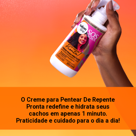
O Creme para Pentear De Repente
Pronta redefine e hidrata seus
cachos em apenas 1 minuto.
Praticidade e cuidado para o dia a dia!