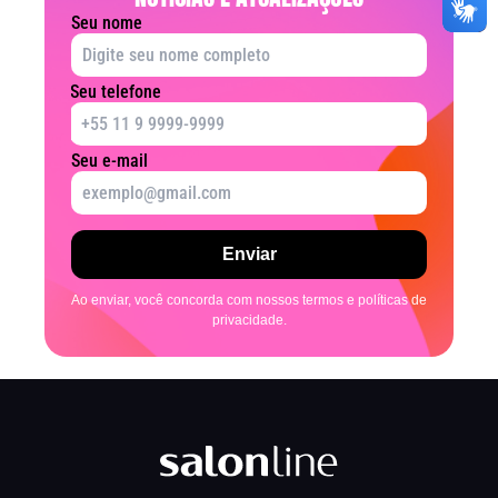
Seu nome
Seu telefone
Seu e-mail
Ao enviar, você concorda com nossos termos e políticas de
privacidade.