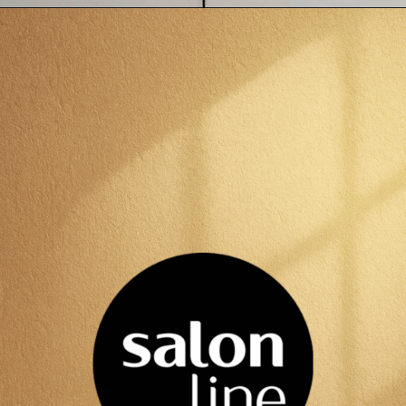
Opening
https://www.salonline.com.br/kit-explosao-de-crescimento-sos-bomba