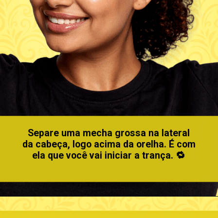
Separe uma mecha grossa na lateral
da cabeça, logo acima da orelha. É com
ela que você vai iniciar a trança. 🔁