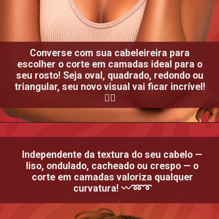
Converse com sua cabeleireira para
escolher o corte em camadas ideal para o
seu rosto! Seja oval, quadrado, redondo ou
triangular, seu novo visual vai ficar incrível!
💇‍♀️
Independente da textura do seu cabelo —
liso, ondulado, cacheado ou crespo — o
corte em camadas valoriza qualquer
curvatura! 〰️➿➰